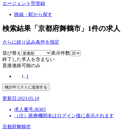
エージェント型登録
路線・駅から探す
検索結果「京都府舞鶴市」
1
件の求人
さらに絞り込み条件を指定
並び替え
表示件数
終了した求人を含まない
直接連絡可能のみ
1
更新日:2023.05.19
求人番号:J8383
（注）医療機関名はログイン後に表示されます
京都府舞鶴市