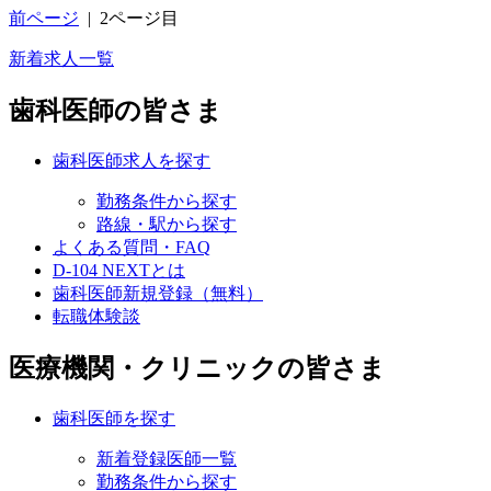
前ページ
|
2ページ目
新着求人一覧
歯科医師の皆さま
歯科医師求人を探す
勤務条件から探す
路線・駅から探す
よくある質問・FAQ
D-104 NEXTとは
歯科医師新規登録（無料）
転職体験談
医療機関・クリニックの皆さま
歯科医師を探す
新着登録医師一覧
勤務条件から探す