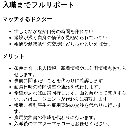
入職までフルサポート
マッチするドクター
忙しくなかなか自分の時間を作れない
経験が浅く自身の価値が見極められていない
報酬や勤務条件の交渉はどちらかといえば苦手
メリット
条件に合う求人情報、新着情報や非公開情報もお知ら
せします。
事前に聞きたいことを代わりに確認します。
面談日時の時間調整や連絡を代行します。
希望があれば面談同行します。面と向かって聞きずら
いことはエージェントが代わりに確認します。
報酬、福利厚生や雇用契約の交渉を代わりに行いま
す。
雇用契約書の作成を代わりに行います。
入職後のアフターフォローもお任せください。