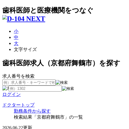
歯科医師と医療機関をつなぐ
小
中
大
文字サイズ
歯科医師求人（京都府舞鶴市）を探す
求人番号を検索
ログイン
ドクタートップ
勤務条件から探す
検索結果「京都府舞鶴市」の一覧
2026.06.22更新