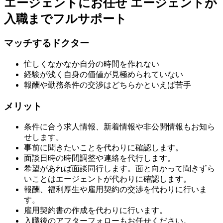
エージェントにお任せ
エージェントが
入職までフルサポート
マッチするドクター
忙しくなかなか自分の時間を作れない
経験が浅く自身の価値が見極められていない
報酬や勤務条件の交渉はどちらかといえば苦手
メリット
条件に合う求人情報、新着情報や非公開情報もお知ら
せします。
事前に聞きたいことを代わりに確認します。
面談日時の時間調整や連絡を代行します。
希望があれば面談同行します。面と向かって聞きずら
いことはエージェントが代わりに確認します。
報酬、福利厚生や雇用契約の交渉を代わりに行いま
す。
雇用契約書の作成を代わりに行います。
入職後のアフターフォローもお任せください。