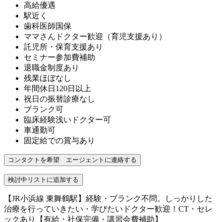
高給優遇
駅近く
歯科医師国保
ママさんドクター歓迎（育児支援あり）
託児所・保育支援あり
セミナー参加費補助
退職金制度あり
残業ほぼなし
年間休日120日以上
祝日の振替診療なし
ブランク可
臨床経験浅いドクター可
車通勤可
固定給での賞与あり
【JR小浜線 東舞鶴駅】経験・ブランク不問。しっかりした
治療を行っていきたい・学びたいドクター歓迎！CT・セレ
ックあり【有給・社保完備・講習会費補助】