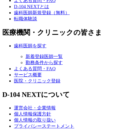
よくある質問・FAQ
D-104 NEXTとは
歯科医師新規登録（無料）
転職体験談
医療機関・クリニックの皆さま
歯科医師を探す
新着登録医師一覧
勤務条件から探す
よくある質問・FAQ
サービス概要
医院・クリニック登録
D-104 NEXTについて
運営会社・企業情報
個人情報保護方針
個人情報の取り扱い
プライバシーステートメント