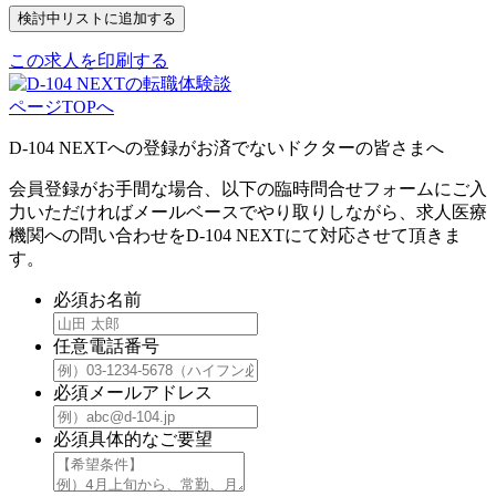
この求人を印刷する
ページTOPへ
D-104 NEXTへの登録がお済でないドクターの皆さまへ
会員登録がお手間な場合、以下の臨時問合せフォームにご入
力いただければメールベースでやり取りしながら、求人医療
機関への問い合わせをD-104 NEXTにて対応させて頂きま
す。
必須
お名前
任意
電話番号
必須
メールアドレス
必須
具体的なご要望