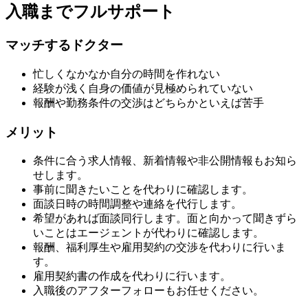
入職までフルサポート
マッチするドクター
忙しくなかなか自分の時間を作れない
経験が浅く自身の価値が見極められていない
報酬や勤務条件の交渉はどちらかといえば苦手
メリット
条件に合う求人情報、新着情報や非公開情報もお知ら
せします。
事前に聞きたいことを代わりに確認します。
面談日時の時間調整や連絡を代行します。
希望があれば面談同行します。面と向かって聞きずら
いことはエージェントが代わりに確認します。
報酬、福利厚生や雇用契約の交渉を代わりに行いま
す。
雇用契約書の作成を代わりに行います。
入職後のアフターフォローもお任せください。