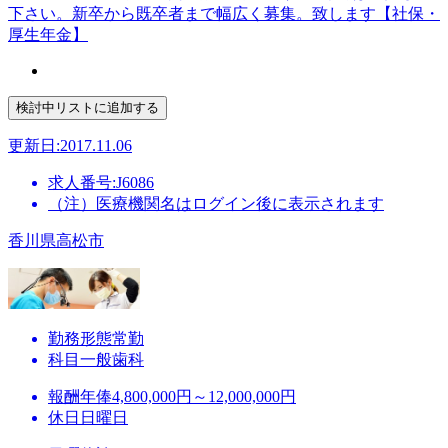
下さい。新卒から既卒者まで幅広く募集。致します【社保・
厚生年金】
更新日:2017.11.06
求人番号:J6086
（注）医療機関名はログイン後に表示されます
香川県高松市
勤務形態
常勤
科目
一般歯科
報酬
年俸4,800,000円～12,000,000円
休日
日曜日