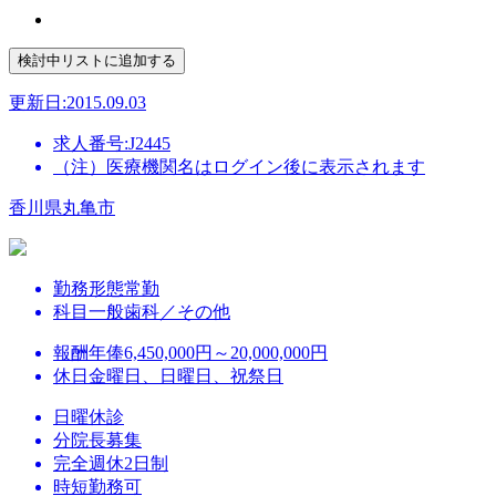
更新日:2015.09.03
求人番号:J2445
（注）医療機関名はログイン後に表示されます
香川県丸亀市
勤務形態
常勤
科目
一般歯科／その他
報酬
年俸6,450,000円～20,000,000円
休日
金曜日、日曜日、祝祭日
日曜休診
分院長募集
完全週休2日制
時短勤務可