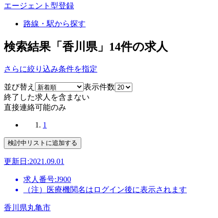
エージェント型登録
路線・駅から探す
検索結果「香川県」
14
件の求人
さらに絞り込み条件を指定
並び替え
表示件数
終了した求人を含まない
直接連絡可能のみ
1
更新日:2021.09.01
求人番号:J900
（注）医療機関名はログイン後に表示されます
香川県丸亀市