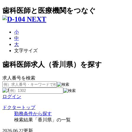
歯科医師と医療機関をつなぐ
小
中
大
文字サイズ
歯科医師求人（香川県）を探す
求人番号を検索
ログイン
ドクタートップ
勤務条件から探す
検索結果「香川県」の一覧
2026.06.22更新