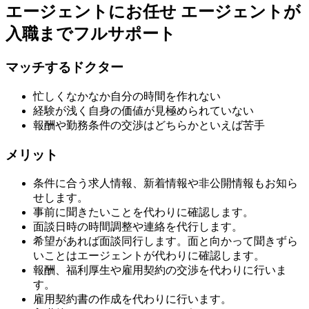
エージェントにお任せ
エージェントが
入職までフルサポート
マッチするドクター
忙しくなかなか自分の時間を作れない
経験が浅く自身の価値が見極められていない
報酬や勤務条件の交渉はどちらかといえば苦手
メリット
条件に合う求人情報、新着情報や非公開情報もお知ら
せします。
事前に聞きたいことを代わりに確認します。
面談日時の時間調整や連絡を代行します。
希望があれば面談同行します。面と向かって聞きずら
いことはエージェントが代わりに確認します。
報酬、福利厚生や雇用契約の交渉を代わりに行いま
す。
雇用契約書の作成を代わりに行います。