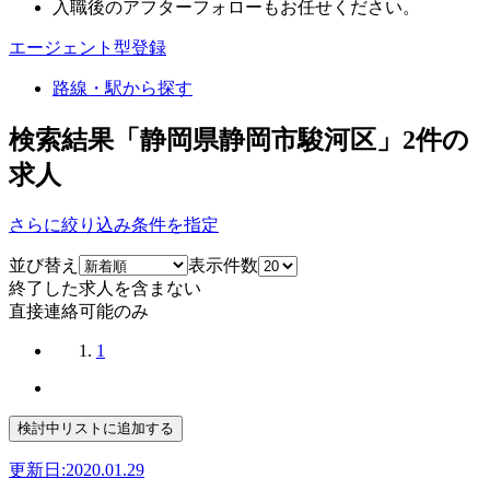
入職後のアフターフォローもお任せください。
エージェント型登録
路線・駅から探す
検索結果「静岡県静岡市駿河区」
2
件の
求人
さらに絞り込み条件を指定
並び替え
表示件数
終了した求人を含まない
直接連絡可能のみ
1
更新日:2020.01.29