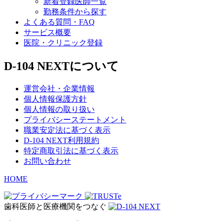
新着登録医師一覧
勤務条件から探す
よくある質問・FAQ
サービス概要
医院・クリニック登録
D-104 NEXTについて
運営会社・企業情報
個人情報保護方針
個人情報の取り扱い
プライバシーステートメント
職業安定法に基づく表示
D-104 NEXT利用規約
特定商取引法に基づく表示
お問い合わせ
HOME
歯科医師と医療機関をつなぐ