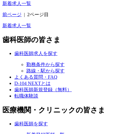
新着求人一覧
前ページ
|
2ページ目
新着求人一覧
歯科医師の皆さま
歯科医師求人を探す
勤務条件から探す
路線・駅から探す
よくある質問・FAQ
D-104 NEXTとは
歯科医師新規登録（無料）
転職体験談
医療機関・クリニックの皆さま
歯科医師を探す