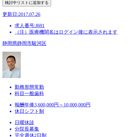
更新日:2017.07.26
求人番号:J691
（注）医療機関名はログイン後に表示されます
静岡県静岡市駿河区
勤務形態
常勤
科目
一般歯科
報酬
年俸3,600,000円～10,000,000円
休日
シフト制
日曜休診
分院長募集
完全週休2日制