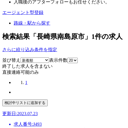
入職後のアフターフォローもお任せください。
エージェント型登録
路線・駅から探す
検索結果「長崎県南島原市」
1
件の求人
さらに絞り込み条件を指定
並び替え
表示件数
終了した求人を含まない
直接連絡可能のみ
1
更新日:2023.07.23
求人番号:J493