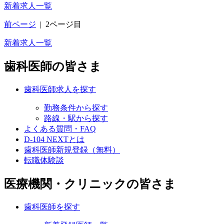
新着求人一覧
前ページ
|
2ページ目
新着求人一覧
歯科医師の皆さま
歯科医師求人を探す
勤務条件から探す
路線・駅から探す
よくある質問・FAQ
D-104 NEXTとは
歯科医師新規登録（無料）
転職体験談
医療機関・クリニックの皆さま
歯科医師を探す