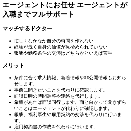
エージェントにお任せ
エージェントが
入職までフルサポート
マッチするドクター
忙しくなかなか自分の時間を作れない
経験が浅く自身の価値が見極められていない
報酬や勤務条件の交渉はどちらかといえば苦手
メリット
条件に合う求人情報、新着情報や非公開情報もお知ら
せします。
事前に聞きたいことを代わりに確認します。
面談日時の時間調整や連絡を代行します。
希望があれば面談同行します。面と向かって聞きずら
いことはエージェントが代わりに確認します。
報酬、福利厚生や雇用契約の交渉を代わりに行いま
す。
雇用契約書の作成を代わりに行います。