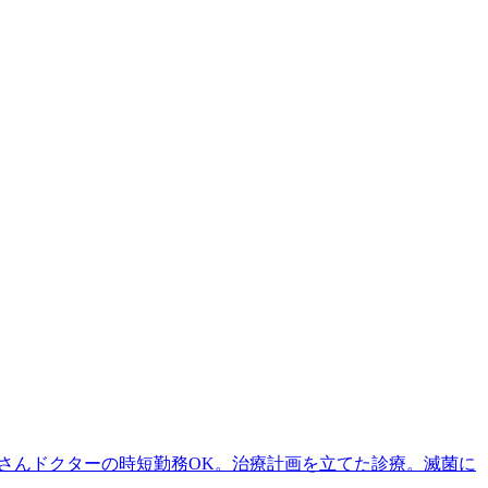
マさんドクターの時短勤務OK。治療計画を立てた診療。滅菌に