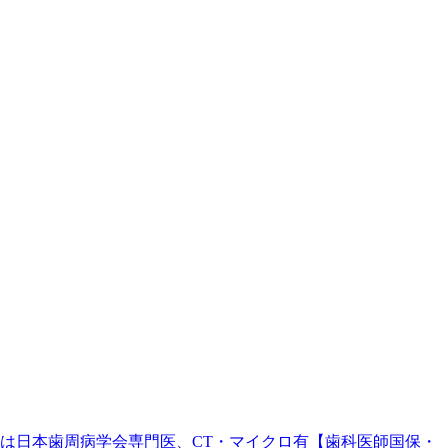
。院長は日本歯周病学会専門医、CT・マイクロ有【歯科医師国保・