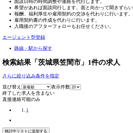
面談日時の時間調整や連絡を代行します。
希望があれば面談同行します。面と向かって聞きずらい
報酬、福利厚生や雇用契約の交渉を代わりに行います。
雇用契約書の作成を代わりに行います。
入職後のアフターフォローもお任せください。
エージェント型登録
路線・駅から探す
検索結果「茨城県笠間市」
1
件の求人
さらに絞り込み条件を指定
並び替え
表示件数
終了した求人を含まない
直接連絡可能のみ
1