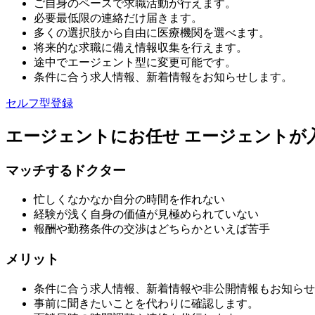
ご自身のペースで求職活動が行えます。
必要最低限の連絡だけ届きます。
多くの選択肢から自由に医療機関を選べます。
将来的な求職に備え情報収集を行えます。
途中でエージェント型に変更可能です。
条件に合う求人情報、新着情報をお知らせします。
セルフ型登録
エージェントにお任せ
エージェントが
マッチするドクター
忙しくなかなか自分の時間を作れない
経験が浅く自身の価値が見極められていない
報酬や勤務条件の交渉はどちらかといえば苦手
メリット
条件に合う求人情報、新着情報や非公開情報もお知らせ
事前に聞きたいことを代わりに確認します。