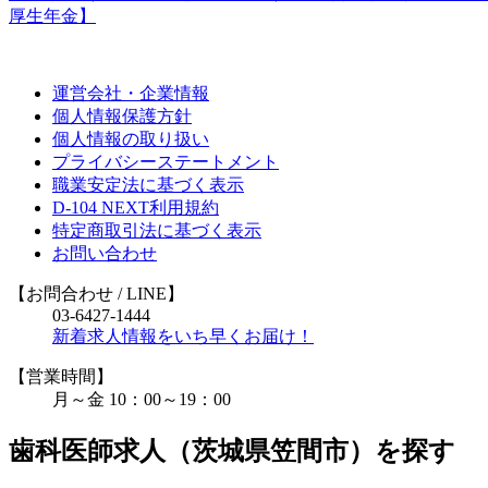
厚生年金】
運営会社・企業情報
個人情報保護方針
個人情報の取り扱い
プライバシーステートメント
職業安定法に基づく表示
D-104 NEXT利用規約
特定商取引法に基づく表示
お問い合わせ
【お問合わせ
/ LINE
】
03-6427-1444
新着求人情報をいち早くお届け！
【営業時間】
月～金 10：00～19：00
歯科医師求人（茨城県笠間市）を探す