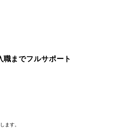
入職までフルサポート
します。