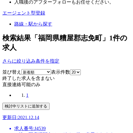
入職後のアフターフォローもお任せください。
エージェント型登録
路線・駅から探す
検索結果「福岡県糟屋郡志免町」
1
件の
求人
さらに絞り込み条件を指定
並び替え
表示件数
終了した求人を含まない
直接連絡可能のみ
1
更新日:2021.12.14
求人番号:J4539