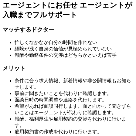
エージェントにお任せ
エージェントが
入職までフルサポート
マッチするドクター
忙しくなかなか自分の時間を作れない
経験が浅く自身の価値が見極められていない
報酬や勤務条件の交渉はどちらかといえば苦手
メリット
条件に合う求人情報、新着情報や非公開情報もお知ら
せします。
事前に聞きたいことを代わりに確認します。
面談日時の時間調整や連絡を代行します。
希望があれば面談同行します。面と向かって聞きずら
いことはエージェントが代わりに確認します。
報酬、福利厚生や雇用契約の交渉を代わりに行いま
す。
雇用契約書の作成を代わりに行います。