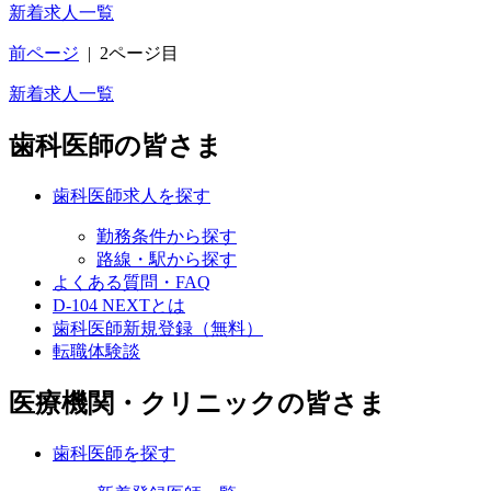
新着求人一覧
前ページ
|
2ページ目
新着求人一覧
歯科医師の皆さま
歯科医師求人を探す
勤務条件から探す
路線・駅から探す
よくある質問・FAQ
D-104 NEXTとは
歯科医師新規登録（無料）
転職体験談
医療機関・クリニックの皆さま
歯科医師を探す