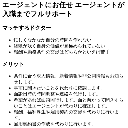
エージェントにお任せ
エージェントが
入職までフルサポート
マッチするドクター
忙しくなかなか自分の時間を作れない
経験が浅く自身の価値が見極められていない
報酬や勤務条件の交渉はどちらかといえば苦手
メリット
条件に合う求人情報、新着情報や非公開情報もお知ら
せします。
事前に聞きたいことを代わりに確認します。
面談日時の時間調整や連絡を代行します。
希望があれば面談同行します。面と向かって聞きずら
いことはエージェントが代わりに確認します。
報酬、福利厚生や雇用契約の交渉を代わりに行いま
す。
雇用契約書の作成を代わりに行います。