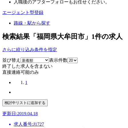
入職後のアフターフォローもお任せください。
エージェント型登録
路線・駅から探す
検索結果「福岡県大牟田市」
1
件の求人
さらに絞り込み条件を指定
並び替え
表示件数
終了した求人を含まない
直接連絡可能のみ
1
更新日:2019.04.18
求人番号:J1727