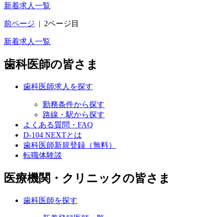
新着求人一覧
前ページ
|
2ページ目
新着求人一覧
歯科医師の皆さま
歯科医師求人を探す
勤務条件から探す
路線・駅から探す
よくある質問・FAQ
D-104 NEXTとは
歯科医師新規登録（無料）
転職体験談
医療機関・クリニックの皆さま
歯科医師を探す