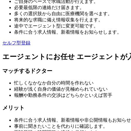
ご自身のペースで求職活動が行えます。
必要最低限の連絡だけ届きます。
多くの選択肢から自由に医療機関を選べます。
将来的な求職に備え情報収集を行えます。
途中でエージェント型に変更可能です。
条件に合う求人情報、新着情報をお知らせします。
セルフ型登録
エージェントにお任せ
エージェントが
マッチするドクター
忙しくなかなか自分の時間を作れない
経験が浅く自身の価値が見極められていない
報酬や勤務条件の交渉はどちらかといえば苦手
メリット
条件に合う求人情報、新着情報や非公開情報もお知らせ
事前に聞きたいことを代わりに確認します。