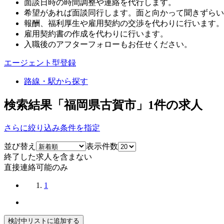
面談日時の時間調整や連絡を代行します。
希望があれば面談同行します。面と向かって聞きずらい
報酬、福利厚生や雇用契約の交渉を代わりに行います。
雇用契約書の作成を代わりに行います。
入職後のアフターフォローもお任せください。
エージェント型登録
路線・駅から探す
検索結果「福岡県古賀市」
1
件の求人
さらに絞り込み条件を指定
並び替え
表示件数
終了した求人を含まない
直接連絡可能のみ
1