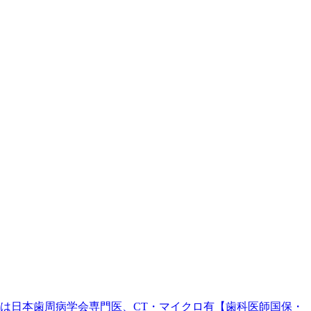
。院長は日本歯周病学会専門医、CT・マイクロ有【歯科医師国保・