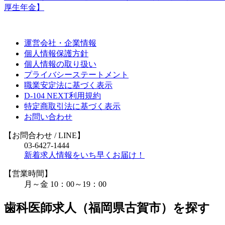
厚生年金】
運営会社・企業情報
個人情報保護方針
個人情報の取り扱い
プライバシーステートメント
職業安定法に基づく表示
D-104 NEXT利用規約
特定商取引法に基づく表示
お問い合わせ
【お問合わせ
/ LINE
】
03-6427-1444
新着求人情報をいち早くお届け！
【営業時間】
月～金 10：00～19：00
歯科医師求人（福岡県古賀市）を探す