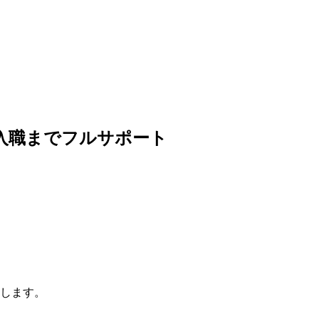
入職までフルサポート
します。