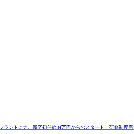
ンプラントに力。新卒初任給34万円からのスタート、研修制度