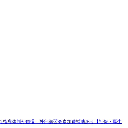
寧な指導体制が自慢、外部講習会参加費補助あり【社保・厚生