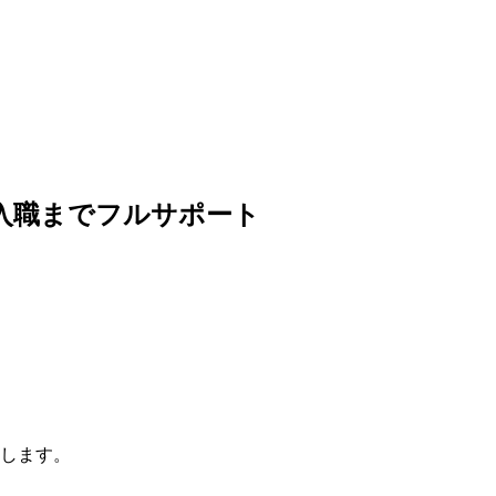
入職までフルサポート
します。