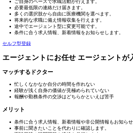
ご自身のペースで求職活動が行えます。
必要最低限の連絡だけ届きます。
多くの選択肢から自由に医療機関を選べます。
将来的な求職に備え情報収集を行えます。
途中でエージェント型に変更可能です。
条件に合う求人情報、新着情報をお知らせします。
セルフ型登録
エージェントにお任せ
エージェントが
マッチするドクター
忙しくなかなか自分の時間を作れない
経験が浅く自身の価値が見極められていない
報酬や勤務条件の交渉はどちらかといえば苦手
メリット
条件に合う求人情報、新着情報や非公開情報もお知らせ
事前に聞きたいことを代わりに確認します。