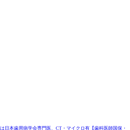
。院長は日本歯周病学会専門医、CT・マイクロ有【歯科医師国保・