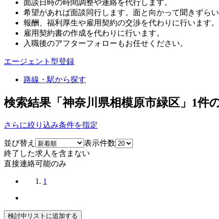
面談日時の時間調整や連絡を代行します。
希望があれば面談同行します。面と向かって聞きずらい
報酬、福利厚生や雇用契約の交渉を代わりに行います。
雇用契約書の作成を代わりに行います。
入職後のアフターフォローもお任せください。
エージェント型登録
路線・駅から探す
検索結果「神奈川県相模原市緑区」
1
件
さらに絞り込み条件を指定
並び替え
表示件数
終了した求人を含まない
直接連絡可能のみ
1