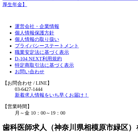
厚生年金】
運営会社・企業情報
個人情報保護方針
個人情報の取り扱い
プライバシーステートメント
職業安定法に基づく表示
D-104 NEXT利用規約
特定商取引法に基づく表示
お問い合わせ
【お問合わせ
/ LINE
】
03-6427-1444
新着求人情報をいち早くお届け！
【営業時間】
月～金 10：00～19：00
歯科医師求人（神奈川県相模原市緑区）