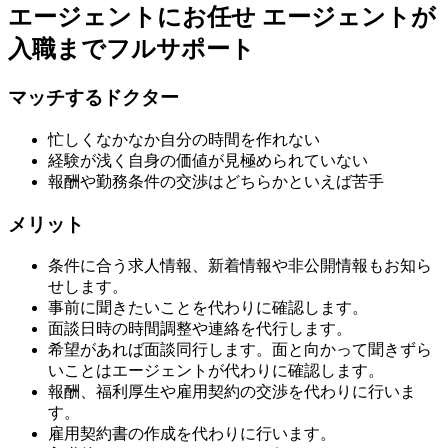
エージェントにお任せ
エージェントが
入職までフルサポート
マッチするドクター
忙しくなかなか自分の時間を作れない
経験が浅く自身の価値が見極められていない
報酬や勤務条件の交渉はどちらかといえば苦手
メリット
条件に合う求人情報、新着情報や非公開情報もお知ら
せします。
事前に聞きたいことを代わりに確認します。
面談日時の時間調整や連絡を代行します。
希望があれば面談同行します。面と向かって聞きずら
いことはエージェントが代わりに確認します。
報酬、福利厚生や雇用契約の交渉を代わりに行いま
す。
雇用契約書の作成を代わりに行います。