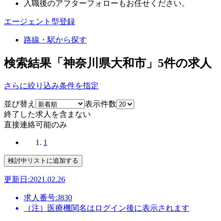
入職後のアフターフォローもお任せください。
エージェント型登録
路線・駅から探す
検索結果「神奈川県大和市」
5
件の求人
さらに絞り込み条件を指定
並び替え
表示件数
終了した求人を含まない
直接連絡可能のみ
1
更新日:2021.02.26
求人番号:J830
（注）医療機関名はログイン後に表示されます