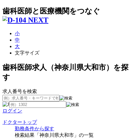
歯科医師と医療機関をつなぐ
小
中
大
文字サイズ
歯科医師求人（神奈川県大和市）を探
す
求人番号を検索
ログイン
ドクタートップ
勤務条件から探す
検索結果「神奈川県大和市」の一覧