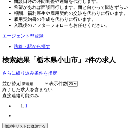
面談日時の時間調整や連絡を代行します。
希望があれば面談同行します。面と向かって聞きずらい
報酬、福利厚生や雇用契約の交渉を代わりに行います。
雇用契約書の作成を代わりに行います。
入職後のアフターフォローもお任せください。
エージェント型登録
路線・駅から探す
検索結果「栃木県小山市」
2
件の求人
さらに絞り込み条件を指定
並び替え
表示件数
終了した求人を含まない
直接連絡可能のみ
1