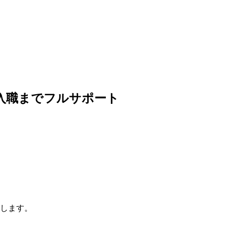
入職までフルサポート
します。