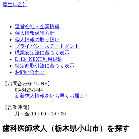
厚生年金】
運営会社・企業情報
個人情報保護方針
個人情報の取り扱い
プライバシーステートメント
職業安定法に基づく表示
D-104 NEXT利用規約
特定商取引法に基づく表示
お問い合わせ
【お問合わせ
/ LINE
】
03-6427-1444
新着求人情報をいち早くお届け！
【営業時間】
月～金 10：00～19：00
歯科医師求人（栃木県小山市）を探す