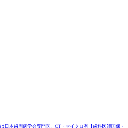
。院長は日本歯周病学会専門医、CT・マイクロ有【歯科医師国保・