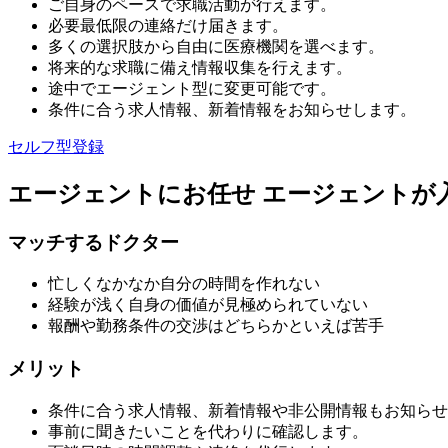
ご自身のペースで求職活動が行えます。
必要最低限の連絡だけ届きます。
多くの選択肢から自由に医療機関を選べます。
将来的な求職に備え情報収集を行えます。
途中でエージェント型に変更可能です。
条件に合う求人情報、新着情報をお知らせします。
セルフ型登録
エージェントにお任せ
エージェントが
マッチするドクター
忙しくなかなか自分の時間を作れない
経験が浅く自身の価値が見極められていない
報酬や勤務条件の交渉はどちらかといえば苦手
メリット
条件に合う求人情報、新着情報や非公開情報もお知らせ
事前に聞きたいことを代わりに確認します。