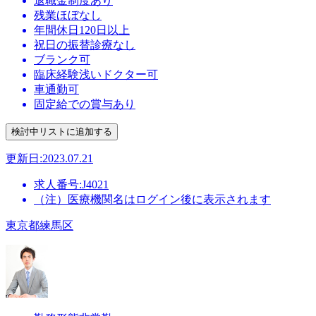
退職金制度あり
残業ほぼなし
年間休日120日以上
祝日の振替診療なし
ブランク可
臨床経験浅いドクター可
車通勤可
固定給での賞与あり
更新日:2023.07.21
求人番号:J4021
（注）医療機関名はログイン後に表示されます
東京都練馬区