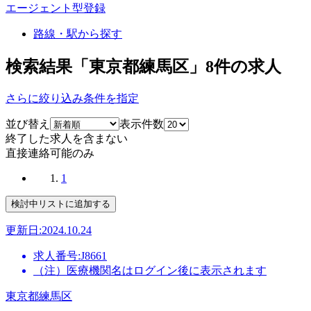
エージェント型登録
路線・駅から探す
検索結果「東京都練馬区」
8
件の求人
さらに絞り込み条件を指定
並び替え
表示件数
終了した求人を含まない
直接連絡可能のみ
1
更新日:2024.10.24
求人番号:J8661
（注）医療機関名はログイン後に表示されます
東京都練馬区