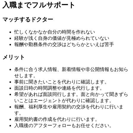
入職までフルサポート
マッチするドクター
忙しくなかなか自分の時間を作れない
経験が浅く自身の価値が見極められていない
報酬や勤務条件の交渉はどちらかといえば苦手
メリット
条件に合う求人情報、新着情報や非公開情報もお知ら
せします。
事前に聞きたいことを代わりに確認します。
面談日時の時間調整や連絡を代行します。
希望があれば面談同行します。面と向かって聞きずら
いことはエージェントが代わりに確認します。
報酬、福利厚生や雇用契約の交渉を代わりに行いま
す。
雇用契約書の作成を代わりに行います。
入職後のアフターフォローもお任せください。