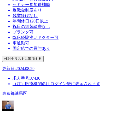
セミナー参加費補助
退職金制度あり
残業ほぼなし
年間休日120日以上
祝日の振替診療なし
ブランク可
臨床経験浅いドクター可
車通勤可
固定給での賞与あり
更新日:2024.08.29
求人番号:J7436
（注）医療機関名はログイン後に表示されます
東京都練馬区