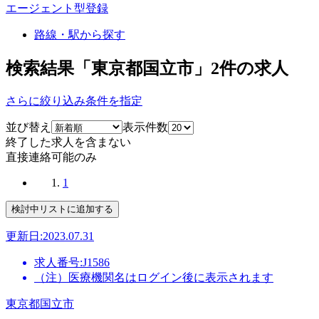
エージェント型登録
路線・駅から探す
検索結果「東京都国立市」
2
件の求人
さらに絞り込み条件を指定
並び替え
表示件数
終了した求人を含まない
直接連絡可能のみ
1
更新日:2023.07.31
求人番号:J1586
（注）医療機関名はログイン後に表示されます
東京都国立市