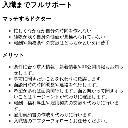
入職までフルサポート
マッチするドクター
忙しくなかなか自分の時間を作れない
経験が浅く自身の価値が見極められていない
報酬や勤務条件の交渉はどちらかといえば苦手
メリット
条件に合う求人情報、新着情報や非公開情報もお知ら
せします。
事前に聞きたいことを代わりに確認します。
面談日時の時間調整や連絡を代行します。
希望があれば面談同行します。面と向かって聞きずら
いことはエージェントが代わりに確認します。
報酬、福利厚生や雇用契約の交渉を代わりに行いま
す。
雇用契約書の作成を代わりに行います。
入職後のアフターフォローもお任せください。