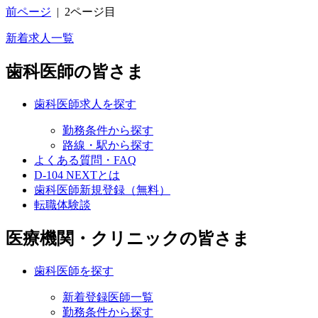
前ページ
|
2ページ目
新着求人一覧
歯科医師の皆さま
歯科医師求人を探す
勤務条件から探す
路線・駅から探す
よくある質問・FAQ
D-104 NEXTとは
歯科医師新規登録（無料）
転職体験談
医療機関・クリニックの皆さま
歯科医師を探す
新着登録医師一覧
勤務条件から探す