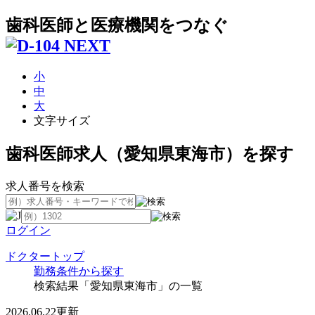
歯科医師と医療機関をつなぐ
小
中
大
文字サイズ
歯科医師求人（愛知県東海市）を探す
求人番号を検索
ログイン
ドクタートップ
勤務条件から探す
検索結果「愛知県東海市」の一覧
2026.06.22更新