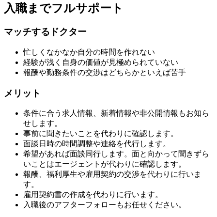
入職までフルサポート
マッチするドクター
忙しくなかなか自分の時間を作れない
経験が浅く自身の価値が見極められていない
報酬や勤務条件の交渉はどちらかといえば苦手
メリット
条件に合う求人情報、新着情報や非公開情報もお知ら
せします。
事前に聞きたいことを代わりに確認します。
面談日時の時間調整や連絡を代行します。
希望があれば面談同行します。面と向かって聞きずら
いことはエージェントが代わりに確認します。
報酬、福利厚生や雇用契約の交渉を代わりに行いま
す。
雇用契約書の作成を代わりに行います。
入職後のアフターフォローもお任せください。