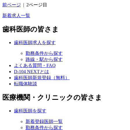
前ページ
|
2ページ目
新着求人一覧
歯科医師の皆さま
歯科医師求人を探す
勤務条件から探す
路線・駅から探す
よくある質問・FAQ
D-104 NEXTとは
歯科医師新規登録（無料）
転職体験談
医療機関・クリニックの皆さま
歯科医師を探す
新着登録医師一覧
勤務条件から探す