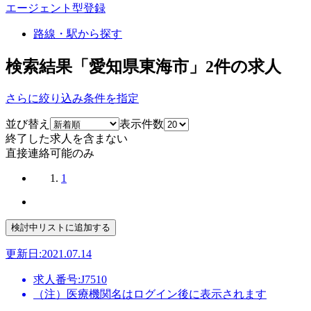
エージェント型登録
路線・駅から探す
検索結果「愛知県東海市」
2
件の求人
さらに絞り込み条件を指定
並び替え
表示件数
終了した求人を含まない
直接連絡可能のみ
1
更新日:2021.07.14
求人番号:J7510
（注）医療機関名はログイン後に表示されます