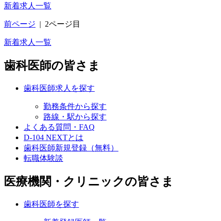
新着求人一覧
前ページ
|
2ページ目
新着求人一覧
歯科医師の皆さま
歯科医師求人を探す
勤務条件から探す
路線・駅から探す
よくある質問・FAQ
D-104 NEXTとは
歯科医師新規登録（無料）
転職体験談
医療機関・クリニックの皆さま
歯科医師を探す