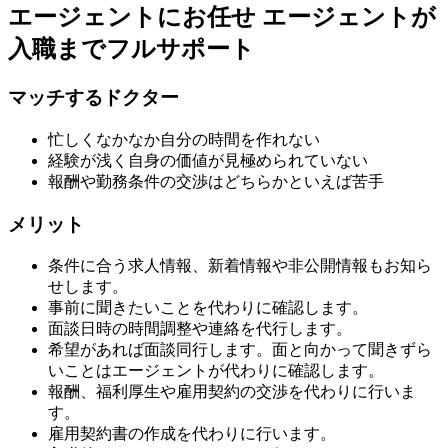
エージェントにお任せ
エージェントが
入職までフルサポート
マッチするドクター
忙しくなかなか自分の時間を作れない
経験が浅く自身の価値が見極められていない
報酬や勤務条件の交渉はどちらかといえば苦手
メリット
条件に合う求人情報、新着情報や非公開情報もお知ら
せします。
事前に聞きたいことを代わりに確認します。
面談日時の時間調整や連絡を代行します。
希望があれば面談同行します。面と向かって聞きずら
いことはエージェントが代わりに確認します。
報酬、福利厚生や雇用契約の交渉を代わりに行いま
す。
雇用契約書の作成を代わりに行います。