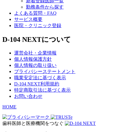
新着登録医師一覧
勤務条件から探す
よくある質問・FAQ
サービス概要
医院・クリニック登録
D-104 NEXTについて
運営会社・企業情報
個人情報保護方針
個人情報の取り扱い
プライバシーステートメント
職業安定法に基づく表示
D-104 NEXT利用規約
特定商取引法に基づく表示
お問い合わせ
HOME
歯科医師と医療機関をつなぐ