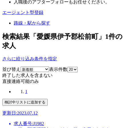
入職後のアフターフォローもお任せください。
エージェント型登録
路線・駅から探す
検索結果「愛媛県伊予郡松前町」
1
件の
求人
さらに絞り込み条件を指定
並び替え
表示件数
終了した求人を含まない
直接連絡可能のみ
1
更新日:2023.07.12
求人番号:J1982