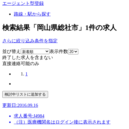
エージェント型登録
路線・駅から探す
検索結果「岡山県総社市」
1
件の求人
さらに絞り込み条件を指定
並び替え
表示件数
終了した求人を含まない
直接連絡可能のみ
1
更新日:2016.09.16
求人番号:J4984
（注）医療機関名はログイン後に表示されます