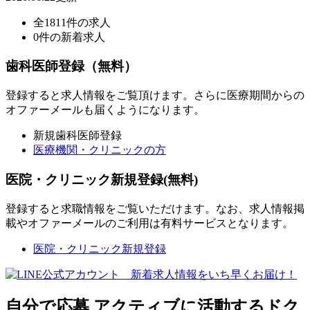
全1811件の求人
0件の新着求人
歯科医師登録（無料）
登録すると求人情報をご覧頂けます。さらに医療期間からの
オファーメールも届くようになります。
新規歯科医師登録
医療機関・クリニックの方
医院・クリニック新規登録(無料)
登録すると求職情報をご覧いただけます。なお、求人情報掲
載やオファーメールのご利用は有料サービスとなります。
医院・クリニック新規登録
自分で応募
アクティブに活動するドク