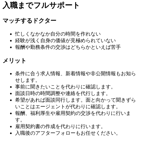
入職までフルサポート
マッチするドクター
忙しくなかなか自分の時間を作れない
経験が浅く自身の価値が見極められていない
報酬や勤務条件の交渉はどちらかといえば苦手
メリット
条件に合う求人情報、新着情報や非公開情報もお知ら
せします。
事前に聞きたいことを代わりに確認します。
面談日時の時間調整や連絡を代行します。
希望があれば面談同行します。面と向かって聞きずら
いことはエージェントが代わりに確認します。
報酬、福利厚生や雇用契約の交渉を代わりに行いま
す。
雇用契約書の作成を代わりに行います。
入職後のアフターフォローもお任せください。