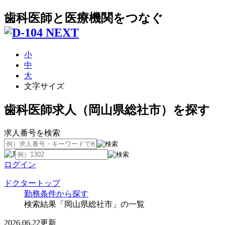
歯科医師と医療機関をつなぐ
小
中
大
文字サイズ
歯科医師求人（岡山県総社市）を探す
求人番号を検索
ログイン
ドクタートップ
勤務条件から探す
検索結果「岡山県総社市」の一覧
2026.06.22更新