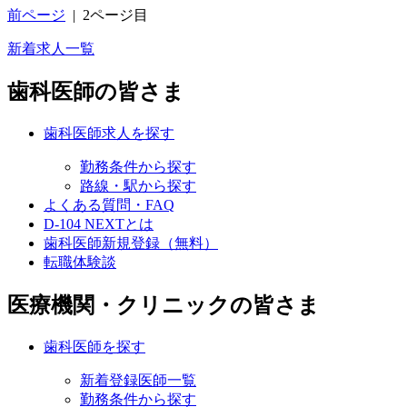
前ページ
|
2ページ目
新着求人一覧
歯科医師の皆さま
歯科医師求人を探す
勤務条件から探す
路線・駅から探す
よくある質問・FAQ
D-104 NEXTとは
歯科医師新規登録（無料）
転職体験談
医療機関・クリニックの皆さま
歯科医師を探す
新着登録医師一覧
勤務条件から探す