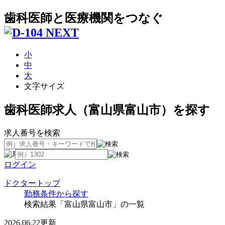
歯科医師と医療機関をつなぐ
小
中
大
文字サイズ
歯科医師求人（富山県富山市）を探す
求人番号を検索
ログイン
ドクタートップ
勤務条件から探す
検索結果「富山県富山市」の一覧
2026.06.22更新