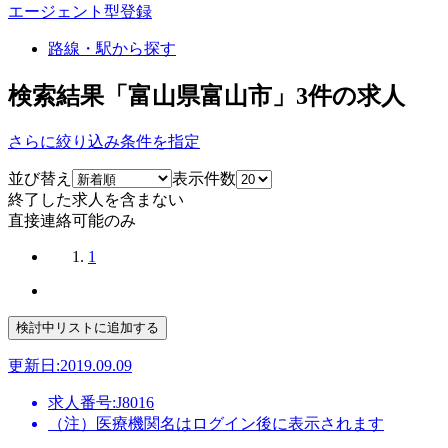
エージェント型登録
路線・駅から探す
検索結果「富山県富山市」
3
件の求人
さらに絞り込み条件を指定
並び替え
表示件数
終了した求人を含まない
直接連絡可能のみ
1
更新日:2019.09.09
求人番号:J8016
（注）医療機関名はログイン後に表示されます