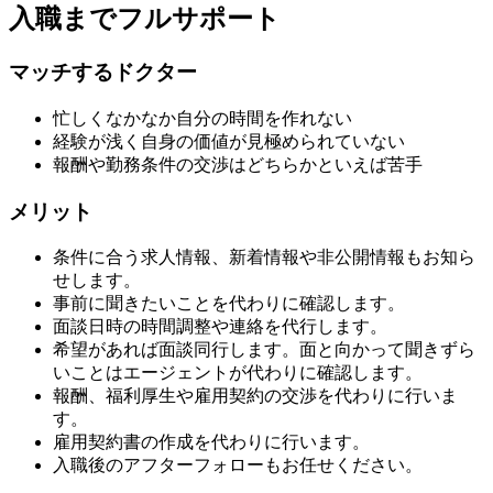
入職までフルサポート
マッチするドクター
忙しくなかなか自分の時間を作れない
経験が浅く自身の価値が見極められていない
報酬や勤務条件の交渉はどちらかといえば苦手
メリット
条件に合う求人情報、新着情報や非公開情報もお知ら
せします。
事前に聞きたいことを代わりに確認します。
面談日時の時間調整や連絡を代行します。
希望があれば面談同行します。面と向かって聞きずら
いことはエージェントが代わりに確認します。
報酬、福利厚生や雇用契約の交渉を代わりに行いま
す。
雇用契約書の作成を代わりに行います。
入職後のアフターフォローもお任せください。