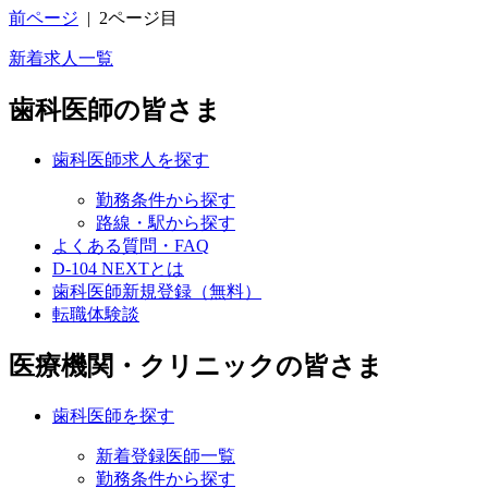
前ページ
|
2ページ目
新着求人一覧
歯科医師の皆さま
歯科医師求人を探す
勤務条件から探す
路線・駅から探す
よくある質問・FAQ
D-104 NEXTとは
歯科医師新規登録（無料）
転職体験談
医療機関・クリニックの皆さま
歯科医師を探す
新着登録医師一覧
勤務条件から探す