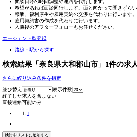
面談日時の時間調整や連絡を代行します。
希望があれば面談同行します。面と向かって聞きずらい
報酬、福利厚生や雇用契約の交渉を代わりに行います。
雇用契約書の作成を代わりに行います。
入職後のアフターフォローもお任せください。
エージェント型登録
路線・駅から探す
検索結果「奈良県大和郡山市」
1
件の求
さらに絞り込み条件を指定
並び替え
表示件数
終了した求人を含まない
直接連絡可能のみ
1