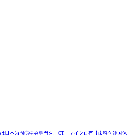
。院長は日本歯周病学会専門医、CT・マイクロ有【歯科医師国保・