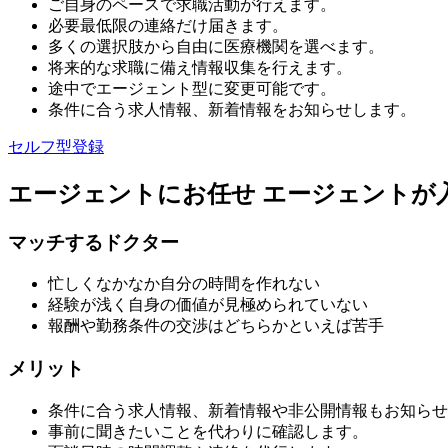
ご自身のペースで求職活動が行えます。
必要最低限の連絡だけ届きます。
多くの選択肢から自由に医療機関を選べます。
将来的な求職に備え情報収集を行えます。
途中でエージェント型に変更可能です。
条件に合う求人情報、新着情報をお知らせします。
セルフ型登録
エージェントにお任せ
エージェントが
マッチするドクター
忙しくなかなか自分の時間を作れない
経験が浅く自身の価値が見極められていない
報酬や勤務条件の交渉はどちらかといえば苦手
メリット
条件に合う求人情報、新着情報や非公開情報もお知らせ
事前に聞きたいことを代わりに確認します。