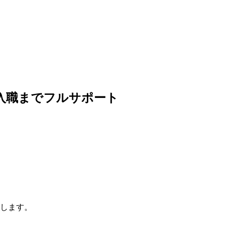
入職までフルサポート
します。