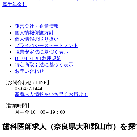
厚生年金】
運営会社・企業情報
個人情報保護方針
個人情報の取り扱い
プライバシーステートメント
職業安定法に基づく表示
D-104 NEXT利用規約
特定商取引法に基づく表示
お問い合わせ
【お問合わせ
/ LINE
】
03-6427-1444
新着求人情報をいち早くお届け！
【営業時間】
月～金 10：00～19：00
歯科医師求人（奈良県大和郡山市）を探