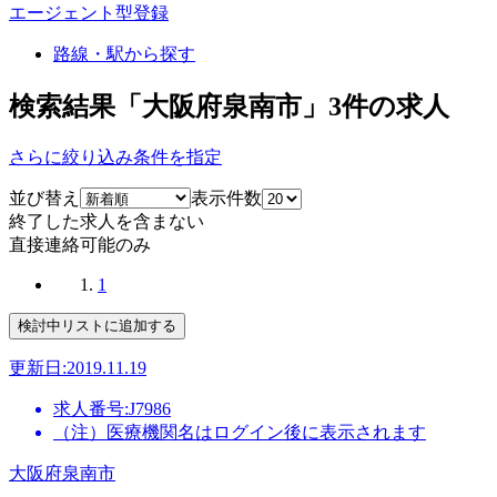
エージェント型登録
路線・駅から探す
検索結果「大阪府泉南市」
3
件の求人
さらに絞り込み条件を指定
並び替え
表示件数
終了した求人を含まない
直接連絡可能のみ
1
更新日:2019.11.19
求人番号:J7986
（注）医療機関名はログイン後に表示されます
大阪府泉南市