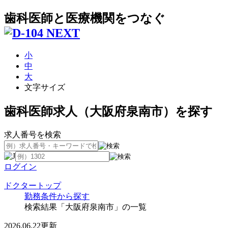
歯科医師と医療機関をつなぐ
小
中
大
文字サイズ
歯科医師求人（大阪府泉南市）を探す
求人番号を検索
ログイン
ドクタートップ
勤務条件から探す
検索結果「大阪府泉南市」の一覧
2026.06.22更新