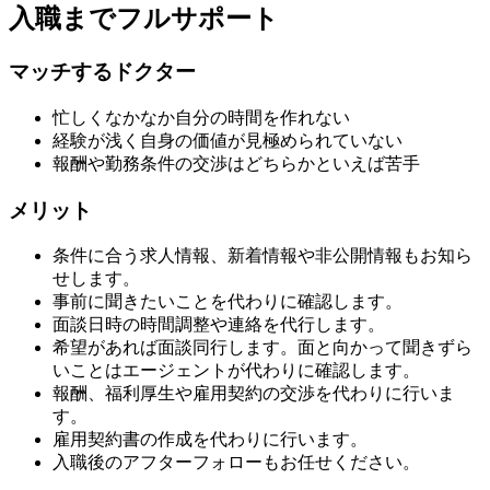
入職までフルサポート
マッチするドクター
忙しくなかなか自分の時間を作れない
経験が浅く自身の価値が見極められていない
報酬や勤務条件の交渉はどちらかといえば苦手
メリット
条件に合う求人情報、新着情報や非公開情報もお知ら
せします。
事前に聞きたいことを代わりに確認します。
面談日時の時間調整や連絡を代行します。
希望があれば面談同行します。面と向かって聞きずら
いことはエージェントが代わりに確認します。
報酬、福利厚生や雇用契約の交渉を代わりに行いま
す。
雇用契約書の作成を代わりに行います。
入職後のアフターフォローもお任せください。