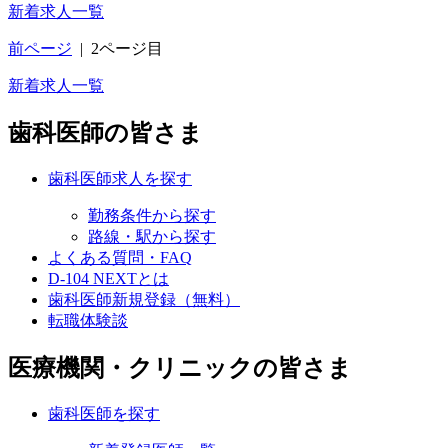
新着求人一覧
前ページ
|
2ページ目
新着求人一覧
歯科医師の皆さま
歯科医師求人を探す
勤務条件から探す
路線・駅から探す
よくある質問・FAQ
D-104 NEXTとは
歯科医師新規登録（無料）
転職体験談
医療機関・クリニックの皆さま
歯科医師を探す