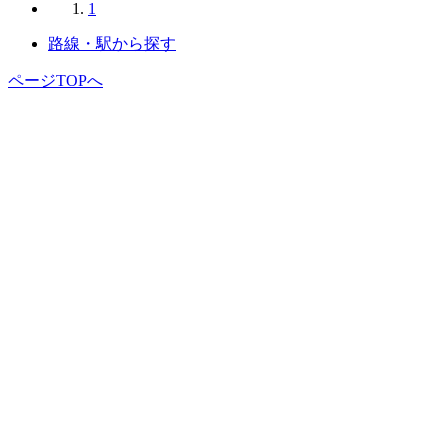
1
路線・駅から探す
ページTOPへ