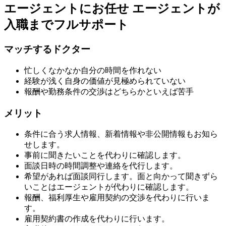
エージェントにお任せ
エージェントが
入職までフルサポート
マッチするドクター
忙しくなかなか自分の時間を作れない
経験が浅く自身の価値が見極められていない
報酬や勤務条件の交渉はどちらかといえば苦手
メリット
条件に合う求人情報、新着情報や非公開情報もお知ら
せします。
事前に聞きたいことを代わりに確認します。
面談日時の時間調整や連絡を代行します。
希望があれば面談同行します。面と向かって聞きずら
いことはエージェントが代わりに確認します。
報酬、福利厚生や雇用契約の交渉を代わりに行いま
す。
雇用契約書の作成を代わりに行います。