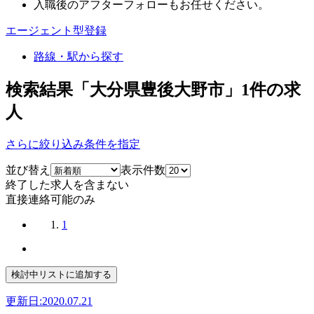
入職後のアフターフォローもお任せください。
エージェント型登録
路線・駅から探す
検索結果「大分県豊後大野市」
1
件の求
人
さらに絞り込み条件を指定
並び替え
表示件数
終了した求人を含まない
直接連絡可能のみ
1
更新日:2020.07.21