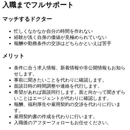
入職までフルサポート
マッチするドクター
忙しくなかなか自分の時間を作れない
経験が浅く自身の価値が見極められていない
報酬や勤務条件の交渉はどちらかといえば苦手
メリット
条件に合う求人情報、新着情報や非公開情報もお知ら
せします。
事前に聞きたいことを代わりに確認します。
面談日時の時間調整や連絡を代行します。
希望があれば面談同行します。面と向かって聞きずら
いことはエージェントが代わりに確認します。
報酬、福利厚生や雇用契約の交渉を代わりに行いま
す。
雇用契約書の作成を代わりに行います。
入職後のアフターフォローもお任せください。