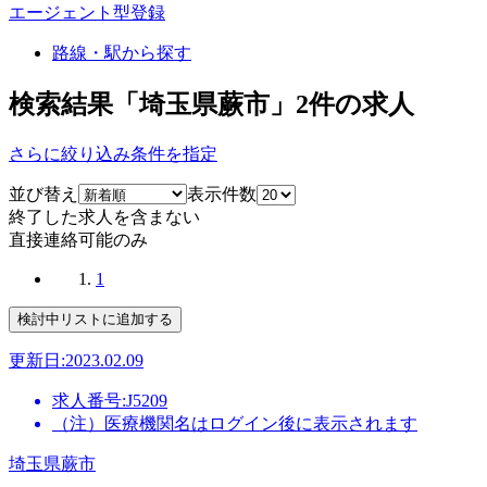
エージェント型登録
路線・駅から探す
検索結果「埼玉県蕨市」
2
件の求人
さらに絞り込み条件を指定
並び替え
表示件数
終了した求人を含まない
直接連絡可能のみ
1
更新日:2023.02.09
求人番号:J5209
（注）医療機関名はログイン後に表示されます
埼玉県蕨市