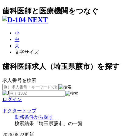
歯科医師と医療機関をつなぐ
小
中
大
文字サイズ
歯科医師求人（埼玉県蕨市）を探す
求人番号を検索
ログイン
ドクタートップ
勤務条件から探す
検索結果「埼玉県蕨市」の一覧
2026.06.22更新