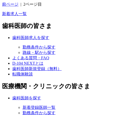
前ページ
|
2ページ目
新着求人一覧
歯科医師の皆さま
歯科医師求人を探す
勤務条件から探す
路線・駅から探す
よくある質問・FAQ
D-104 NEXTとは
歯科医師新規登録（無料）
転職体験談
医療機関・クリニックの皆さま
歯科医師を探す
新着登録医師一覧
勤務条件から探す