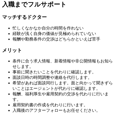
入職までフルサポート
マッチするドクター
忙しくなかなか自分の時間を作れない
経験が浅く自身の価値が見極められていない
報酬や勤務条件の交渉はどちらかといえば苦手
メリット
条件に合う求人情報、新着情報や非公開情報もお知ら
せします。
事前に聞きたいことを代わりに確認します。
面談日時の時間調整や連絡を代行します。
希望があれば面談同行します。面と向かって聞きずら
いことはエージェントが代わりに確認します。
報酬、福利厚生や雇用契約の交渉を代わりに行いま
す。
雇用契約書の作成を代わりに行います。
入職後のアフターフォローもお任せください。