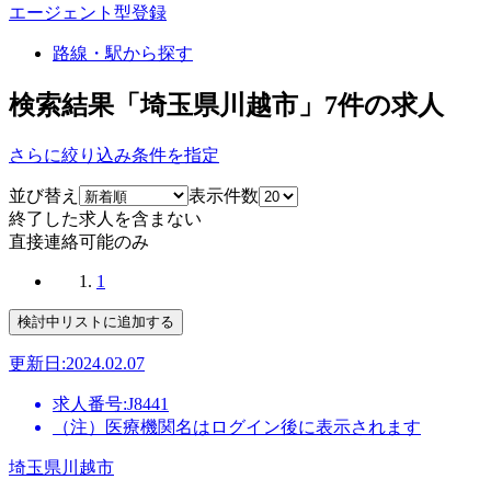
エージェント型登録
路線・駅から探す
検索結果「埼玉県川越市」
7
件の求人
さらに絞り込み条件を指定
並び替え
表示件数
終了した求人を含まない
直接連絡可能のみ
1
更新日:2024.02.07
求人番号:J8441
（注）医療機関名はログイン後に表示されます
埼玉県川越市