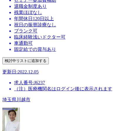
セミナー参加費補助
退職金制度あり
残業ほぼなし
年間休日120日以上
祝日の振替診療なし
ブランク可
臨床経験浅いドクター可
車通勤可
固定給での賞与あり
更新日:2022.12.05
求人番号:J6237
（注）医療機関名はログイン後に表示されます
埼玉県川越市