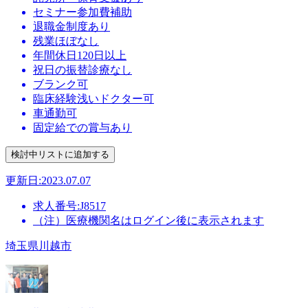
セミナー参加費補助
退職金制度あり
残業ほぼなし
年間休日120日以上
祝日の振替診療なし
ブランク可
臨床経験浅いドクター可
車通勤可
固定給での賞与あり
更新日:2023.07.07
求人番号:J8517
（注）医療機関名はログイン後に表示されます
埼玉県川越市