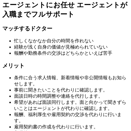
エージェントにお任せ
エージェントが
入職までフルサポート
マッチするドクター
忙しくなかなか自分の時間を作れない
経験が浅く自身の価値が見極められていない
報酬や勤務条件の交渉はどちらかといえば苦手
メリット
条件に合う求人情報、新着情報や非公開情報もお知ら
せします。
事前に聞きたいことを代わりに確認します。
面談日時の時間調整や連絡を代行します。
希望があれば面談同行します。面と向かって聞きずら
いことはエージェントが代わりに確認します。
報酬、福利厚生や雇用契約の交渉を代わりに行いま
す。
雇用契約書の作成を代わりに行います。