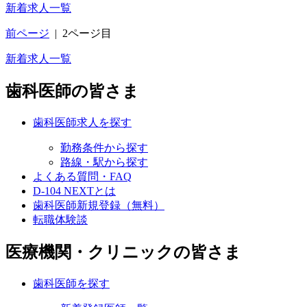
新着求人一覧
前ページ
|
2ページ目
新着求人一覧
歯科医師の皆さま
歯科医師求人を探す
勤務条件から探す
路線・駅から探す
よくある質問・FAQ
D-104 NEXTとは
歯科医師新規登録（無料）
転職体験談
医療機関・クリニックの皆さま
歯科医師を探す