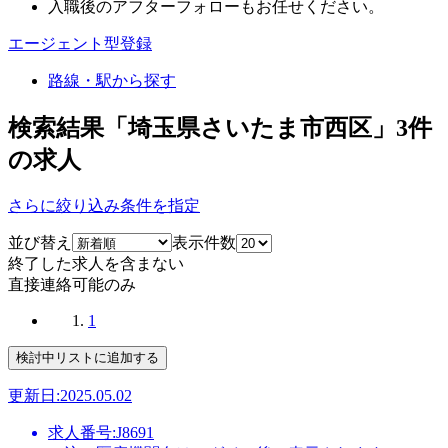
入職後のアフターフォローもお任せください。
エージェント型登録
路線・駅から探す
検索結果「埼玉県さいたま市西区」
3
件
の求人
さらに絞り込み条件を指定
並び替え
表示件数
終了した求人を含まない
直接連絡可能のみ
1
更新日:2025.05.02
求人番号:J8691