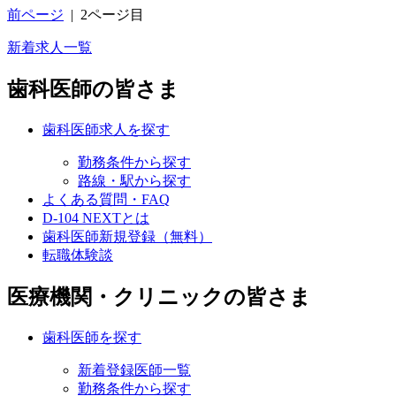
前ページ
|
2ページ目
新着求人一覧
歯科医師の皆さま
歯科医師求人を探す
勤務条件から探す
路線・駅から探す
よくある質問・FAQ
D-104 NEXTとは
歯科医師新規登録（無料）
転職体験談
医療機関・クリニックの皆さま
歯科医師を探す
新着登録医師一覧
勤務条件から探す