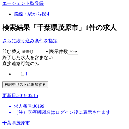
エージェント型登録
路線・駅から探す
検索結果「千葉県茂原市」
1
件の求人
さらに絞り込み条件を指定
並び替え
表示件数
終了した求人を含まない
直接連絡可能のみ
1
更新日:2019.05.15
求人番号:J6199
（注）医療機関名はログイン後に表示されます
千葉県茂原市