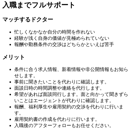
入職までフルサポート
マッチするドクター
忙しくなかなか自分の時間を作れない
経験が浅く自身の価値が見極められていない
報酬や勤務条件の交渉はどちらかといえば苦手
メリット
条件に合う求人情報、新着情報や非公開情報もお知ら
せします。
事前に聞きたいことを代わりに確認します。
面談日時の時間調整や連絡を代行します。
希望があれば面談同行します。面と向かって聞きずら
いことはエージェントが代わりに確認します。
報酬、福利厚生や雇用契約の交渉を代わりに行いま
す。
雇用契約書の作成を代わりに行います。
入職後のアフターフォローもお任せください。