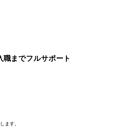
入職までフルサポート
します。