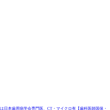
。院長は日本歯周病学会専門医、CT・マイクロ有【歯科医師国保・