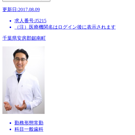
更新日:2017.08.09
求人番号:J5215
（注）医療機関名はログイン後に表示されます
千葉県安房郡鋸南町
勤務形態
常勤
科目
一般歯科