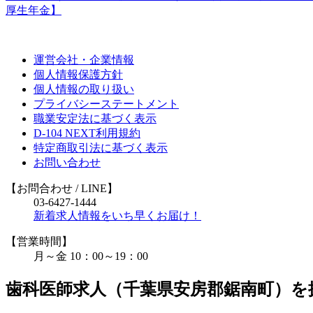
厚生年金】
運営会社・企業情報
個人情報保護方針
個人情報の取り扱い
プライバシーステートメント
職業安定法に基づく表示
D-104 NEXT利用規約
特定商取引法に基づく表示
お問い合わせ
【お問合わせ
/ LINE
】
03-6427-1444
新着求人情報をいち早くお届け！
【営業時間】
月～金 10：00～19：00
歯科医師求人（千葉県安房郡鋸南町）を