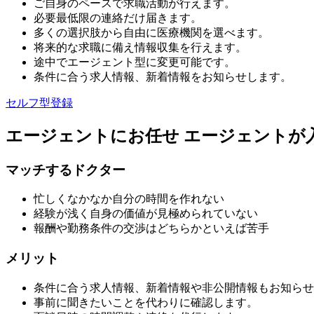
ご自身のペースで求職活動が行えます。
必要最低限の連絡だけ届きます。
多くの選択肢から自由に医療機関を選べます。
将来的な求職に備え情報収集を行えます。
途中でエージェント型に変更可能です。
条件に合う求人情報、新着情報をお知らせします。
セルフ型登録
エージェントにお任せ
エージェントが
マッチするドクター
忙しくなかなか自分の時間を作れない
経験が浅く自身の価値が見極められていない
報酬や勤務条件の交渉はどちらかといえば苦手
メリット
条件に合う求人情報、新着情報や非公開情報もお知らせ
事前に聞きたいことを代わりに確認します。