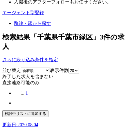
入職後のアフターフォローもお任せください。
エージェント型登録
路線・駅から探す
検索結果「千葉県千葉市緑区」
3
件の求
人
さらに絞り込み条件を指定
並び替え
表示件数
終了した求人を含まない
直接連絡可能のみ
1
更新日:2020.08.04