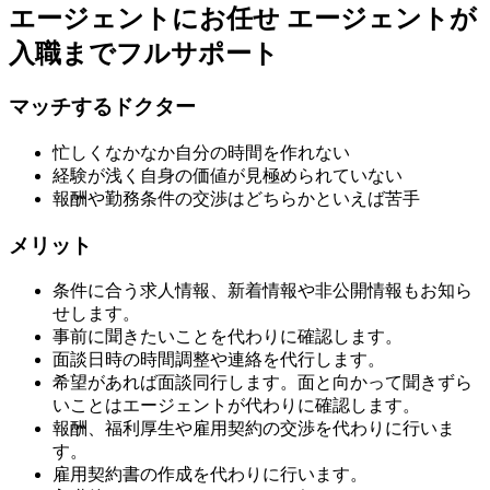
エージェントにお任せ
エージェントが
入職までフルサポート
マッチするドクター
忙しくなかなか自分の時間を作れない
経験が浅く自身の価値が見極められていない
報酬や勤務条件の交渉はどちらかといえば苦手
メリット
条件に合う求人情報、新着情報や非公開情報もお知ら
せします。
事前に聞きたいことを代わりに確認します。
面談日時の時間調整や連絡を代行します。
希望があれば面談同行します。面と向かって聞きずら
いことはエージェントが代わりに確認します。
報酬、福利厚生や雇用契約の交渉を代わりに行いま
す。
雇用契約書の作成を代わりに行います。