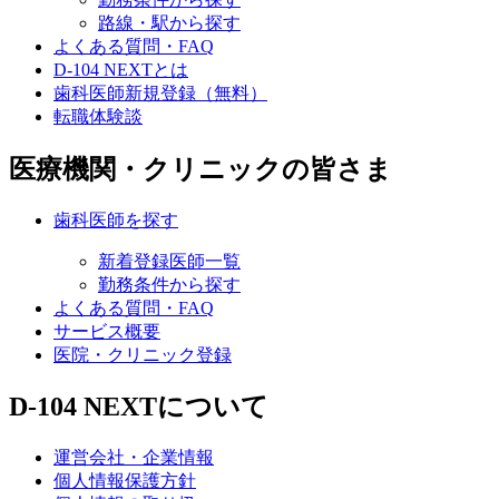
路線・駅から探す
よくある質問・FAQ
D-104 NEXTとは
歯科医師新規登録（無料）
転職体験談
医療機関・クリニックの皆さま
歯科医師を探す
新着登録医師一覧
勤務条件から探す
よくある質問・FAQ
サービス概要
医院・クリニック登録
D-104 NEXTについて
運営会社・企業情報
個人情報保護方針