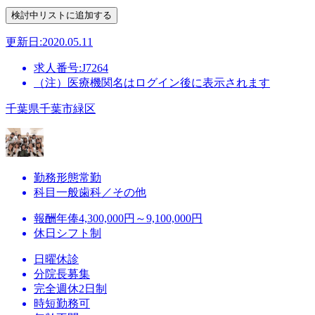
更新日:2020.05.11
求人番号:J7264
（注）医療機関名はログイン後に表示されます
千葉県千葉市緑区
勤務形態
常勤
科目
一般歯科／その他
報酬
年俸4,300,000円～9,100,000円
休日
シフト制
日曜休診
分院長募集
完全週休2日制
時短勤務可