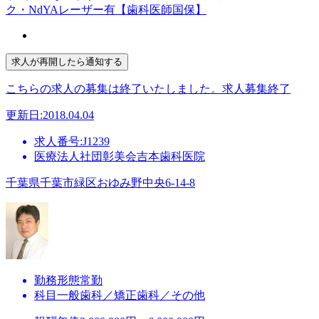
ク・NdYAレーザー有【歯科医師国保】
こちらの求人の募集は終了いたしました。
求人募集終了
更新日:2018.04.04
求人番号:J1239
医療法人社団彰美会吉本歯科医院
千葉県千葉市緑区おゆみ野中央6-14-8
勤務形態
常勤
科目
一般歯科／矯正歯科／その他