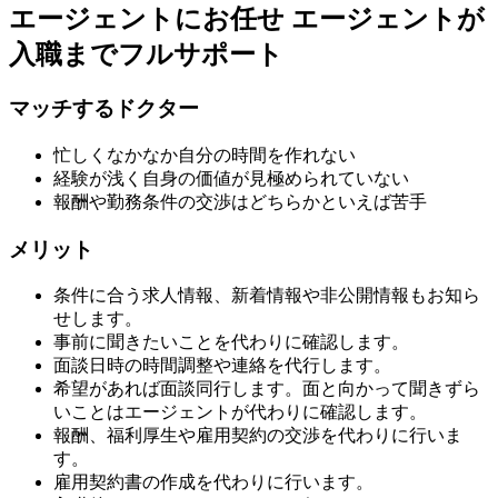
エージェントにお任せ
エージェントが
入職までフルサポート
マッチするドクター
忙しくなかなか自分の時間を作れない
経験が浅く自身の価値が見極められていない
報酬や勤務条件の交渉はどちらかといえば苦手
メリット
条件に合う求人情報、新着情報や非公開情報もお知ら
せします。
事前に聞きたいことを代わりに確認します。
面談日時の時間調整や連絡を代行します。
希望があれば面談同行します。面と向かって聞きずら
いことはエージェントが代わりに確認します。
報酬、福利厚生や雇用契約の交渉を代わりに行いま
す。
雇用契約書の作成を代わりに行います。