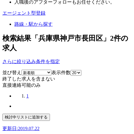
入職後のアフターフォローもお任せください。
エージェント型登録
路線・駅から探す
検索結果「兵庫県神戸市長田区」
2
件の
求人
さらに絞り込み条件を指定
並び替え
表示件数
終了した求人を含まない
直接連絡可能のみ
1
更新日:2019.07.22