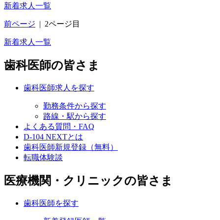
新着求人一覧
前ページ
|
2ページ目
新着求人一覧
歯科医師の皆さま
歯科医師求人を探す
勤務条件から探す
路線・駅から探す
よくある質問・FAQ
D-104 NEXTとは
歯科医師新規登録（無料）
転職体験談
医療機関・クリニックの皆さま
歯科医師を探す