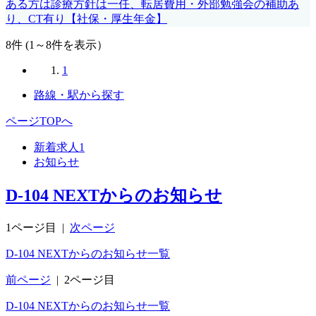
ある方は診療方針は一任、転居費用・外部勉強会の補助あ
り、CT有り【社保・厚生年金】
8
件 (1～8件を表示）
1
路線・駅から探す
ページTOPへ
新着求人
1
お知らせ
D-104 NEXTからのお知らせ
1ページ目
|
次ページ
D-104 NEXTからのお知らせ一覧
前ページ
|
2ページ目
D-104 NEXTからのお知らせ一覧