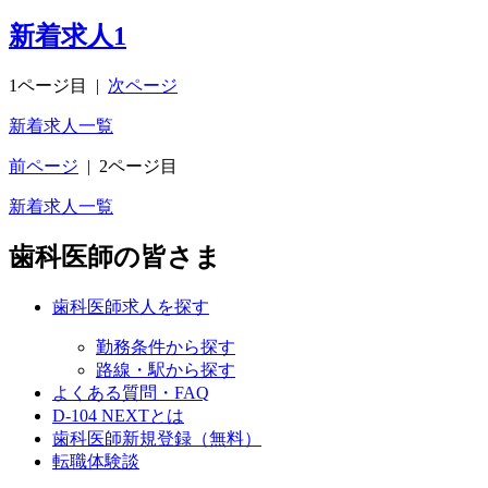
新着求人
1
1ページ目
|
次ページ
新着求人一覧
前ページ
|
2ページ目
新着求人一覧
歯科医師の皆さま
歯科医師求人を探す
勤務条件から探す
路線・駅から探す
よくある質問・FAQ
D-104 NEXTとは
歯科医師新規登録（無料）
転職体験談