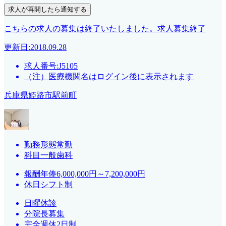
こちらの求人の募集は終了いたしました。
求人募集終了
更新日:2018.09.28
求人番号:J5105
（注）医療機関名はログイン後に表示されます
兵庫県姫路市駅前町
勤務形態
常勤
科目
一般歯科
報酬
年俸6,000,000円～7,200,000円
休日
シフト制
日曜休診
分院長募集
完全週休2日制