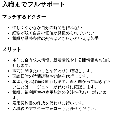
入職までフルサポート
マッチするドクター
忙しくなかなか自分の時間を作れない
経験が浅く自身の価値が見極められていない
報酬や勤務条件の交渉はどちらかといえば苦手
メリット
条件に合う求人情報、新着情報や非公開情報もお知ら
せします。
事前に聞きたいことを代わりに確認します。
面談日時の時間調整や連絡を代行します。
希望があれば面談同行します。面と向かって聞きずら
いことはエージェントが代わりに確認します。
報酬、福利厚生や雇用契約の交渉を代わりに行いま
す。
雇用契約書の作成を代わりに行います。
入職後のアフターフォローもお任せください。