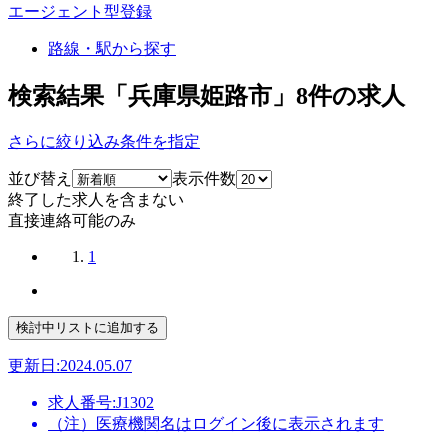
エージェント型登録
路線・駅から探す
検索結果「兵庫県姫路市」
8
件の求人
さらに絞り込み条件を指定
並び替え
表示件数
終了した求人を含まない
直接連絡可能のみ
1
更新日:2024.05.07
求人番号:J1302
（注）医療機関名はログイン後に表示されます