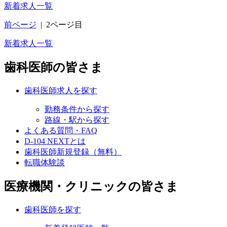
新着求人一覧
前ページ
|
2ページ目
新着求人一覧
歯科医師の皆さま
歯科医師求人を探す
勤務条件から探す
路線・駅から探す
よくある質問・FAQ
D-104 NEXTとは
歯科医師新規登録（無料）
転職体験談
医療機関・クリニックの皆さま
歯科医師を探す