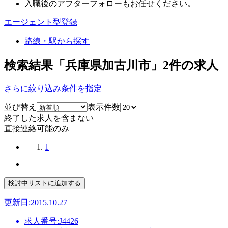
入職後のアフターフォローもお任せください。
エージェント型登録
路線・駅から探す
検索結果「兵庫県加古川市」
2
件の求人
さらに絞り込み条件を指定
並び替え
表示件数
終了した求人を含まない
直接連絡可能のみ
1
更新日:2015.10.27
求人番号:J4426