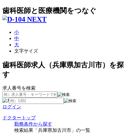
歯科医師と医療機関をつなぐ
小
中
大
文字サイズ
歯科医師求人（兵庫県加古川市）を探
す
求人番号を検索
ログイン
ドクタートップ
勤務条件から探す
検索結果「兵庫県加古川市」の一覧