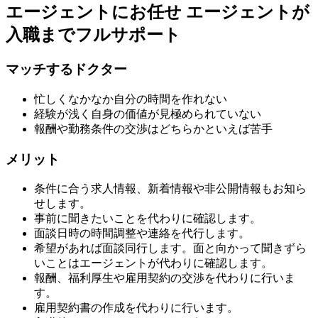
エージェントにお任せ
エージェントが
入職までフルサポート
マッチするドクター
忙しくなかなか自分の時間を作れない
経験が浅く自身の価値が見極められていない
報酬や勤務条件の交渉はどちらかといえば苦手
メリット
条件に合う求人情報、新着情報や非公開情報もお知ら
せします。
事前に聞きたいことを代わりに確認します。
面談日時の時間調整や連絡を代行します。
希望があれば面談同行します。面と向かって聞きずら
いことはエージェントが代わりに確認します。
報酬、福利厚生や雇用契約の交渉を代わりに行いま
す。
雇用契約書の作成を代わりに行います。