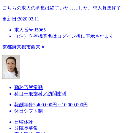
こちらの求人の募集は終了いたしました。
求人募集終了
更新日:2020.03.11
求人番号:J5965
（注）医療機関名はログイン後に表示されます
京都府京都市西京区
勤務形態
常勤
科目
一般歯科／訪問歯科
報酬
年俸5,400,000円～10,000,000円
休日
シフト制
日曜休診
分院長募集