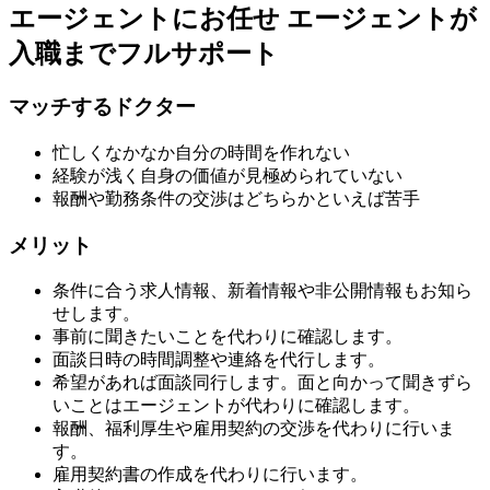
エージェントにお任せ
エージェントが
入職までフルサポート
マッチするドクター
忙しくなかなか自分の時間を作れない
経験が浅く自身の価値が見極められていない
報酬や勤務条件の交渉はどちらかといえば苦手
メリット
条件に合う求人情報、新着情報や非公開情報もお知ら
せします。
事前に聞きたいことを代わりに確認します。
面談日時の時間調整や連絡を代行します。
希望があれば面談同行します。面と向かって聞きずら
いことはエージェントが代わりに確認します。
報酬、福利厚生や雇用契約の交渉を代わりに行いま
す。
雇用契約書の作成を代わりに行います。