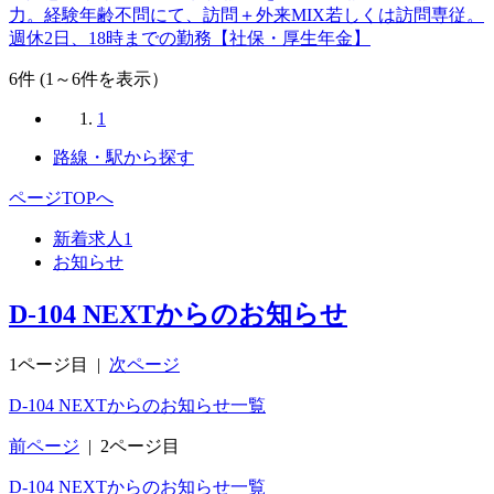
力。経験年齢不問にて、訪問＋外来MIX若しくは訪問専従。
週休2日、18時までの勤務【社保・厚生年金】
6
件 (1～6件を表示）
1
路線・駅から探す
ページTOPへ
新着求人
1
お知らせ
D-104 NEXTからのお知らせ
1ページ目
|
次ページ
D-104 NEXTからのお知らせ一覧
前ページ
|
2ページ目
D-104 NEXTからのお知らせ一覧