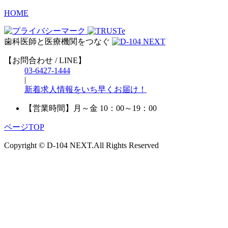
HOME
歯科医師と医療機関をつなぐ
【お問合わせ / LINE】
03-6427-1444
|
新着求人情報をいち早くお届け！
【営業時間】
月～金 10：00～19：00
ページTOP
Copyright © D-104 NEXT.All Rights Reserved