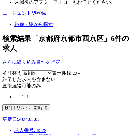
入職後のアフターフォローもお任せください。
エージェント型登録
路線・駅から探す
検索結果「京都府京都市西京区」
6
件の
求人
さらに絞り込み条件を指定
並び替え
表示件数
終了した求人を含まない
直接連絡可能のみ
1
更新日:2024.02.07
求人番号:J8529