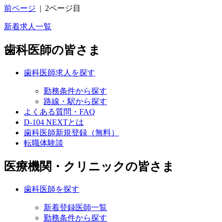
前ページ
|
2ページ目
新着求人一覧
歯科医師の皆さま
歯科医師求人を探す
勤務条件から探す
路線・駅から探す
よくある質問・FAQ
D-104 NEXTとは
歯科医師新規登録（無料）
転職体験談
医療機関・クリニックの皆さま
歯科医師を探す
新着登録医師一覧
勤務条件から探す