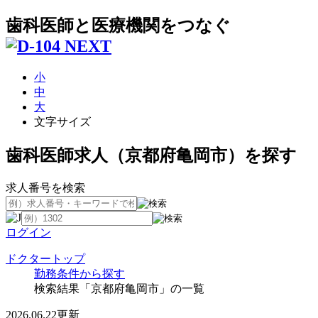
歯科医師と医療機関をつなぐ
小
中
大
文字サイズ
歯科医師求人（京都府亀岡市）を探す
求人番号を検索
ログイン
ドクタートップ
勤務条件から探す
検索結果「京都府亀岡市」の一覧
2026.06.22更新