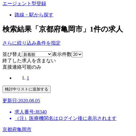
エージェント型登録
路線・駅から探す
検索結果「京都府亀岡市」
1
件の求人
さらに絞り込み条件を指定
並び替え
表示件数
終了した求人を含まない
直接連絡可能のみ
1
更新日:2020.08.05
求人番号:J8340
（注）医療機関名はログイン後に表示されます
京都府亀岡市