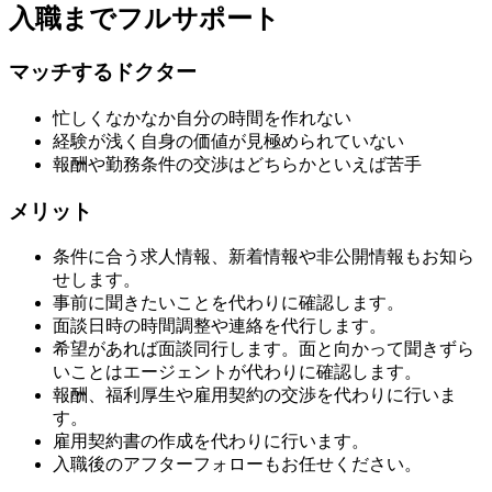
入職までフルサポート
マッチするドクター
忙しくなかなか自分の時間を作れない
経験が浅く自身の価値が見極められていない
報酬や勤務条件の交渉はどちらかといえば苦手
メリット
条件に合う求人情報、新着情報や非公開情報もお知ら
せします。
事前に聞きたいことを代わりに確認します。
面談日時の時間調整や連絡を代行します。
希望があれば面談同行します。面と向かって聞きずら
いことはエージェントが代わりに確認します。
報酬、福利厚生や雇用契約の交渉を代わりに行いま
す。
雇用契約書の作成を代わりに行います。
入職後のアフターフォローもお任せください。