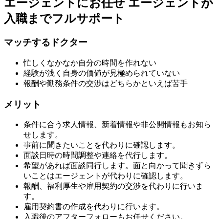
エージェントにお任せ
エージェントが
入職までフルサポート
マッチするドクター
忙しくなかなか自分の時間を作れない
経験が浅く自身の価値が見極められていない
報酬や勤務条件の交渉はどちらかといえば苦手
メリット
条件に合う求人情報、新着情報や非公開情報もお知ら
せします。
事前に聞きたいことを代わりに確認します。
面談日時の時間調整や連絡を代行します。
希望があれば面談同行します。面と向かって聞きずら
いことはエージェントが代わりに確認します。
報酬、福利厚生や雇用契約の交渉を代わりに行いま
す。
雇用契約書の作成を代わりに行います。
入職後のアフターフォローもお任せください。