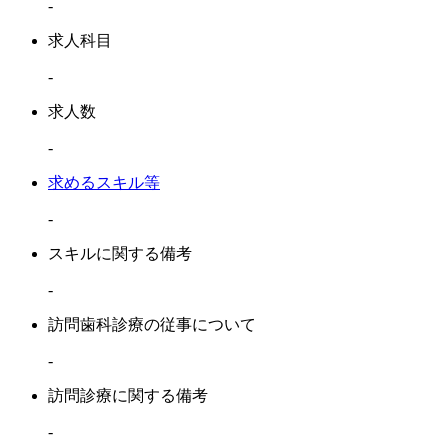
-
求人科目
-
求人数
-
求めるスキル等
-
スキルに関する備考
-
訪問歯科診療の従事について
-
訪問診療に関する備考
-