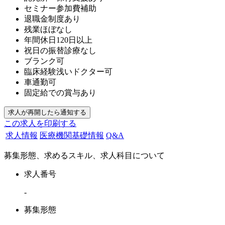
セミナー参加費補助
退職金制度あり
残業ほぼなし
年間休日120日以上
祝日の振替診療なし
ブランク可
臨床経験浅いドクター可
車通勤可
固定給での賞与あり
この求人を印刷する
求人情報
医療機関基礎情報
Q&A
募集形態、求めるスキル、求人科目について
求人番号
-
募集形態