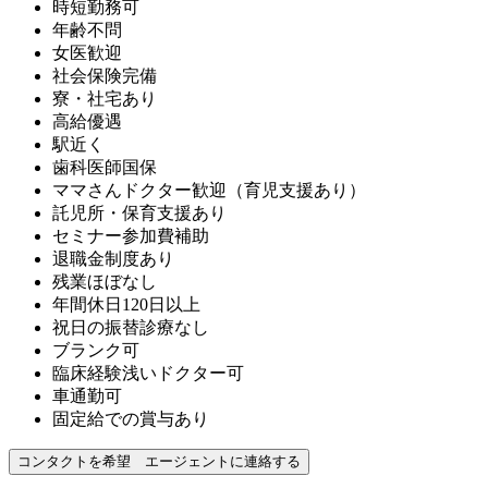
時短勤務可
年齢不問
女医歓迎
社会保険完備
寮・社宅あり
高給優遇
駅近く
歯科医師国保
ママさんドクター歓迎（育児支援あり）
託児所・保育支援あり
セミナー参加費補助
退職金制度あり
残業ほぼなし
年間休日120日以上
祝日の振替診療なし
ブランク可
臨床経験浅いドクター可
車通勤可
固定給での賞与あり