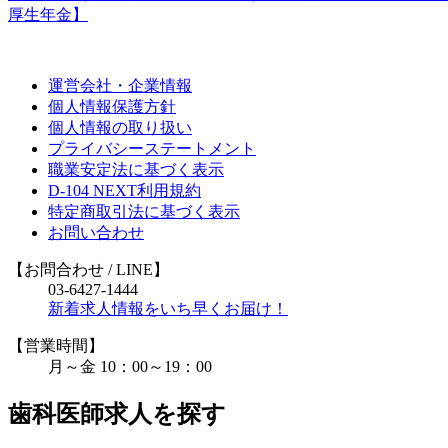
厚生年金】
運営会社・企業情報
個人情報保護方針
個人情報の取り扱い
プライバシーステートメント
職業安定法に基づく表示
D-104 NEXT利用規約
特定商取引法に基づく表示
お問い合わせ
【お問合わせ
/ LINE
】
03-6427-1444
新着求人情報をいち早くお届け！
【営業時間】
月～金 10：00～19：00
歯科医師求人を探す