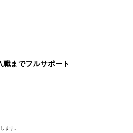
入職までフルサポート
します。