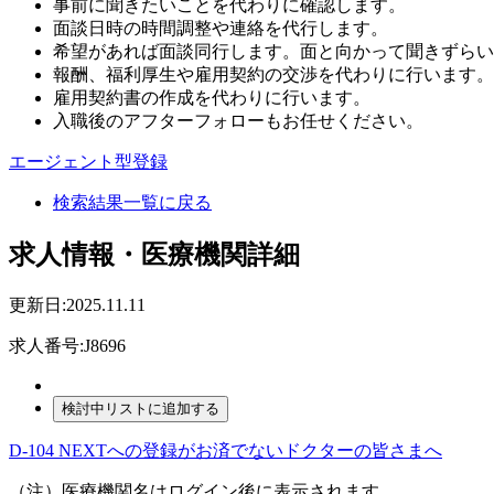
事前に聞きたいことを代わりに確認します。
面談日時の時間調整や連絡を代行します。
希望があれば面談同行します。面と向かって聞きずらい
報酬、福利厚生や雇用契約の交渉を代わりに行います。
雇用契約書の作成を代わりに行います。
入職後のアフターフォローもお任せください。
エージェント型登録
検索結果一覧に戻る
求人情報・医療機関詳細
更新日:2025.11.11
求人番号:J8696
D-104 NEXTへの登録がお済でないドクターの皆さまへ
（注）医療機関名はログイン後に表示されます