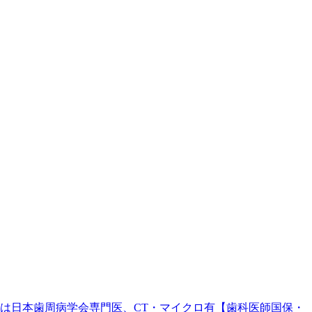
。院長は日本歯周病学会専門医、CT・マイクロ有【歯科医師国保・