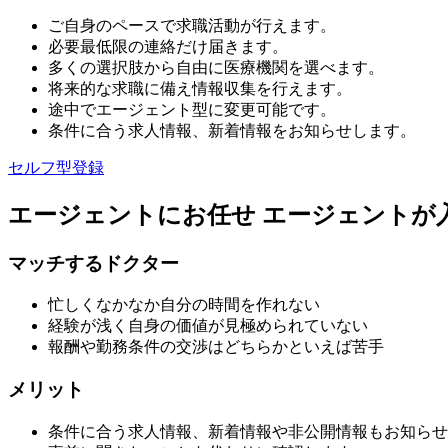
ご自身のペースで求職活動が行えます。
必要最低限の連絡だけ届きます。
多くの選択肢から自由に医療機関を選べます。
将来的な求職に備え情報収集を行えます。
途中でエージェント型に変更可能です。
条件に合う求人情報、新着情報をお知らせします。
セルフ型登録
エージェントにお任せ
エージェントが
マッチするドクター
忙しくなかなか自分の時間を作れない
経験が浅く自身の価値が見極められていない
報酬や勤務条件の交渉はどちらかといえば苦手
メリット
条件に合う求人情報、新着情報や非公開情報もお知らせ