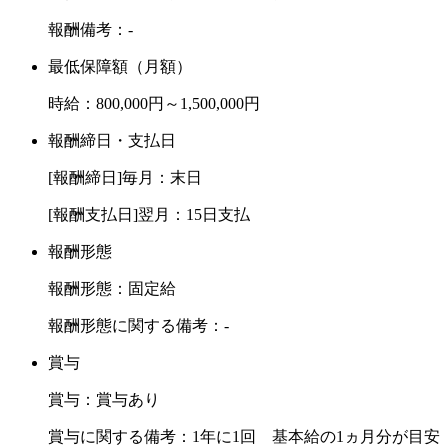
報酬備考：-
最低保障額（月額）
時給：800,000円～1,500,000円
報酬締日・支払日
[報酬締日]毎月：末日
[報酬支払日]翌月：15日支払
報酬形態
報酬形態：固定給
報酬形態に関する備考：-
賞与
賞与：賞与あり
賞与に関する備考：1年に1回 基本給の1ヵ月分が目安