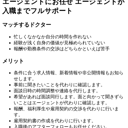
エージェントにお任せ
エージェントが
入職までフルサポート
マッチするドクター
忙しくなかなか自分の時間を作れない
経験が浅く自身の価値が見極められていない
報酬や勤務条件の交渉はどちらかといえば苦手
メリット
条件に合う求人情報、新着情報や非公開情報もお知ら
せします。
事前に聞きたいことを代わりに確認します。
面談日時の時間調整や連絡を代行します。
希望があれば面談同行します。面と向かって聞きずら
いことはエージェントが代わりに確認します。
報酬、福利厚生や雇用契約の交渉を代わりに行いま
す。
雇用契約書の作成を代わりに行います。
入職後のアフターフォローもお任せください。