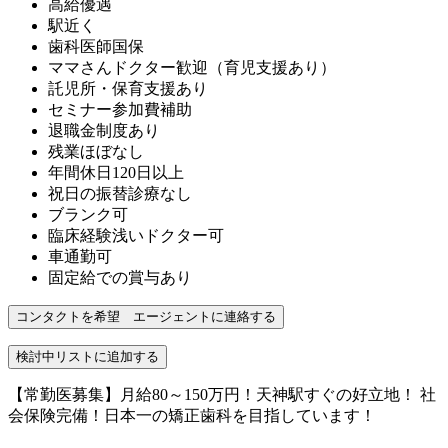
高給優遇
駅近く
歯科医師国保
ママさんドクター歓迎（育児支援あり）
託児所・保育支援あり
セミナー参加費補助
退職金制度あり
残業ほぼなし
年間休日120日以上
祝日の振替診療なし
ブランク可
臨床経験浅いドクター可
車通勤可
固定給での賞与あり
【常勤医募集】月給80～150万円！天神駅すぐの好立地！ 社
会保険完備！日本一の矯正歯科を目指しています！