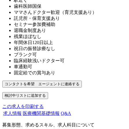
駅近く
歯科医師国保
ママさんドクター歓迎（育児支援あり）
託児所・保育支援あり
セミナー参加費補助
退職金制度あり
残業ほぼなし
年間休日120日以上
祝日の振替診療なし
ブランク可
臨床経験浅いドクター可
車通勤可
固定給での賞与あり
この求人を印刷する
求人情報
医療機関基礎情報
Q&A
募集形態、求めるスキル、求人科目について