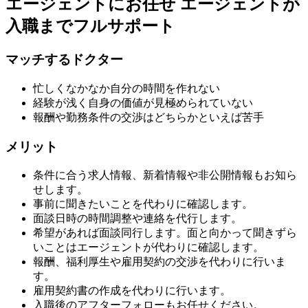
エージェントにお任せ
エージェントが
入職までフルサポート
マッチするドクター
忙しくなかなか自分の時間を作れない
経験が浅く自身の価値が見極められていない
報酬や勤務条件の交渉はどちらかといえば苦手
メリット
条件に合う求人情報、新着情報や非公開情報もお知ら
せします。
事前に聞きたいことを代わりに確認します。
面談日時の時間調整や連絡を代行します。
希望があれば面談同行します。面と向かって聞きずら
いことはエージェントが代わりに確認します。
報酬、福利厚生や雇用契約の交渉を代わりに行いま
す。
雇用契約書の作成を代わりに行います。
入職後のアフターフォローもお任せください。