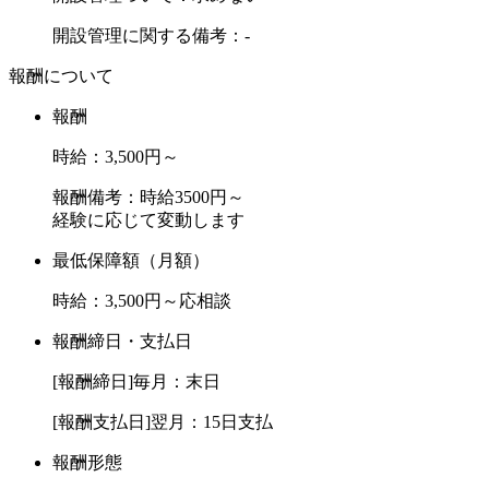
開設管理に関する備考：-
報酬について
報酬
時給：3,500円～
報酬備考：時給3500円～
経験に応じて変動します
最低保障額（月額）
時給：3,500円～応相談
報酬締日・支払日
[報酬締日]毎月：末日
[報酬支払日]翌月：15日支払
報酬形態