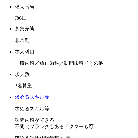
求人番号
J8611
募集形態
非常勤
求人科目
一般歯科／矯正歯科／訪問歯科／その他
求人数
2名募集
求めるスキル等
求めるスキル等：
訪問歯科ができる
不問（ブランクもあるドクターも可）
求める臨床経験年数：-年