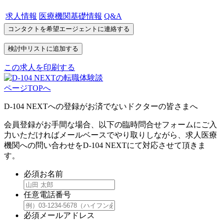
求人情報
医療機関基礎情報
Q&A
この求人を印刷する
ページTOPへ
D-104 NEXTへの登録がお済でないドクターの皆さまへ
会員登録がお手間な場合、以下の臨時問合せフォームにご入
力いただければメールベースでやり取りしながら、求人医療
機関への問い合わせをD-104 NEXTにて対応させて頂きま
す。
必須
お名前
任意
電話番号
必須
メールアドレス