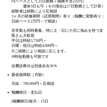
円ベースとして21日勤務＋職務手当3万円）
週休3日も可（その場合は17日勤務として計算）
経験者は経験により応相談
3ヶ月の研修期間（試用期間）有り（報酬に変動有り；
日給ベース2万円～で相談）
非常勤も同時募集。特に土・日に小児に強みを持つ女
医さん大歓迎
平日は時給3,750円～
日曜・祝日は時給4,000円～
※ご経験により相談に応じます。
※時短勤務も可能です
自費診療分は別途歩合30％
最低保障額（月額）
月給：700,000円～応相談
報酬締日・支払日
[報酬締日]毎月：15日