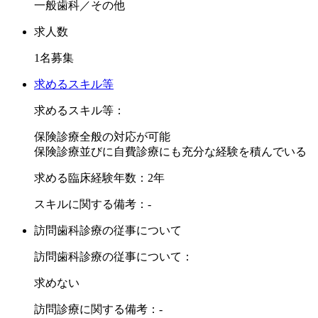
一般歯科／その他
決定していきたいと思っておりますので、まずはお気軽にご
連絡ください。
求人数
先生のご希望をお伺いしたいと思っています。
1名募集
ご興味をお持ちいただけましたらD-104 NEXTまでお気軽に
求めるスキル等
お問い合わせくださいませ。
求めるスキル等：
保険診療全般の対応が可能
保険診療並びに自費診療にも充分な経験を積んでいる
求める臨床経験年数：2年
スキルに関する備考：-
訪問歯科診療の従事について
訪問歯科診療の従事について：
求めない
訪問診療に関する備考：-