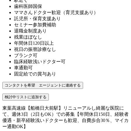
駅近く
歯科医師国保
ママさんドクター歓迎（育児支援あり）
託児所・保育支援あり
セミナー参加費補助
退職金制度あり
残業ほぼなし
年間休日120日以上
祝日の振替診療なし
ブランク可
臨床経験浅いドクター可
車通勤可
固定給での賞与あり
東葉高速線【船橋日大前駅】リニューアルし綺麗な医院に
て、週休3日（2日もOK）での募集【年間休日150日、経験者
優遇・新卒経験浅いドクターも歓迎、自費歩合30％、マイカ
ー通勤OK】