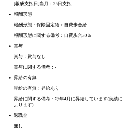
[報酬支払日]当月：25日支払
報酬形態
報酬形態：保険固定給＋自費歩合給
報酬形態に関する備考：自費歩合30％
賞与
賞与：賞与なし
賞与に関する備考：-
昇給の有無
昇給の有無：昇給あり
昇給に関する備考：毎年4月に昇給しています(実績に
よります)
退職金
無し