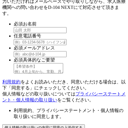
力いただければメールベースでやり取りしながら、求人医療
機関への問い合わせをD-104 NEXTにて対応させて頂きま
す。
必須
お名前
任意
電話番号
必須
メールアドレス
必須
具体的なご要望
利用規約
をよくお読みいただき、同意いただける場合は、以
下「同意する」にチェックしてください。
個人情報などの取り扱いについては
プライバシーステートメ
ント・個人情報の取り扱い
をご覧ください。
利用規約、プライバシーステートメント・個人情報の
取り扱いに同意します。