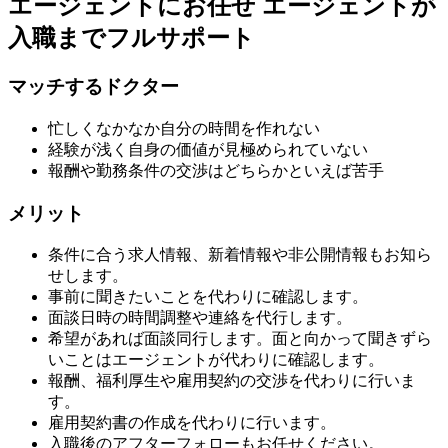
エージェントにお任せ
エージェントが
入職までフルサポート
マッチするドクター
忙しくなかなか自分の時間を作れない
経験が浅く自身の価値が見極められていない
報酬や勤務条件の交渉はどちらかといえば苦手
メリット
条件に合う求人情報、新着情報や非公開情報もお知ら
せします。
事前に聞きたいことを代わりに確認します。
面談日時の時間調整や連絡を代行します。
希望があれば面談同行します。面と向かって聞きずら
いことはエージェントが代わりに確認します。
報酬、福利厚生や雇用契約の交渉を代わりに行いま
す。
雇用契約書の作成を代わりに行います。
入職後のアフターフォローもお任せください。