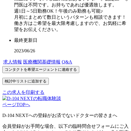
門医は不問です。お持ちであれば優遇致します。
週1日～5日勤務OK！午後のみ勤務も可能♪
月初にまとめて数日というパターンも相談できます！
働き方はご希望を最大限考慮しますので、お気軽に希
望をお伝えください。
最終更新日
2023/06/26
求人情報
医療機関基礎情報
Q&A
この求人を印刷する
ページTOPへ
D-104 NEXTへの登録がお済でないドクターの皆さまへ
会員登録がお手間な場合、以下の臨時問合せフォームにご入