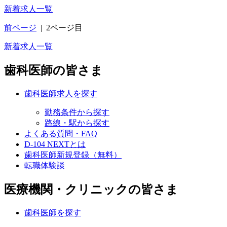
新着求人一覧
前ページ
|
2ページ目
新着求人一覧
歯科医師の皆さま
歯科医師求人を探す
勤務条件から探す
路線・駅から探す
よくある質問・FAQ
D-104 NEXTとは
歯科医師新規登録（無料）
転職体験談
医療機関・クリニックの皆さま
歯科医師を探す