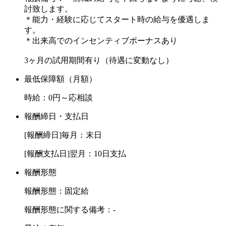
討致します。
＊能力・経験に応じてスタート時の給与を優遇しま
す。
＊出来高でのインセンティブボーナスあり
3ヶ月の試用期間有り（待遇に変動なし）
最低保障額（月額）
時給：0円～応相談
報酬締日・支払日
[報酬締日]毎月：末日
[報酬支払日]翌月：10日支払
報酬形態
報酬形態：固定給
報酬形態に関する備考：-