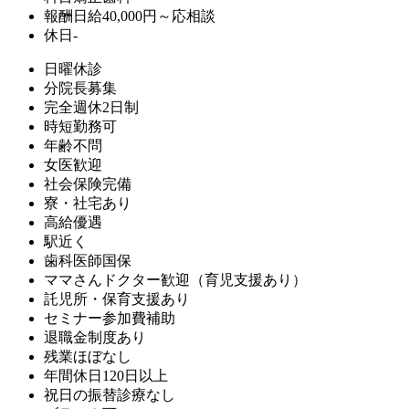
報酬
日給40,000円～応相談
休日
-
日曜休診
分院長募集
完全週休2日制
時短勤務可
年齢不問
女医歓迎
社会保険完備
寮・社宅あり
高給優遇
駅近く
歯科医師国保
ママさんドクター歓迎（育児支援あり）
託児所・保育支援あり
セミナー参加費補助
退職金制度あり
残業ほぼなし
年間休日120日以上
祝日の振替診療なし