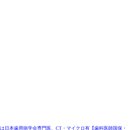
。院長は日本歯周病学会専門医、CT・マイクロ有【歯科医師国保・