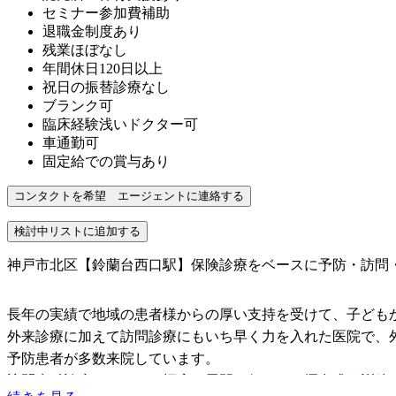
セミナー参加費補助
退職金制度あり
残業ほぼなし
年間休日120日以上
祝日の振替診療なし
ブランク可
臨床経験浅いドクター可
車通勤可
固定給での賞与あり
神戸市北区【鈴蘭台西口駅】保険診療をベースに予防・訪問
長年の実績で地域の患者様からの厚い支持を受けて、子ども
外来診療に加えて訪問診療にもいち早く力を入れた医院で、外
予防患者が多数来院しています。
訪問歯科診療においても幅広い展開を行ない、摂食嚥下訓練