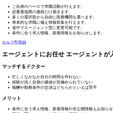
ご自身のペースで求職活動が行えます。
必要最低限の連絡だけ届きます。
多くの選択肢から自由に医療機関を選べます。
将来的な求職に備え情報収集を行えます。
途中でエージェント型に変更可能です。
条件に合う求人情報、新着情報をお知らせします。
セルフ型登録
エージェントにお任せ
エージェントが
マッチするドクター
忙しくなかなか自分の時間を作れない
経験が浅く自身の価値が見極められていない
報酬や勤務条件の交渉はどちらかといえば苦手
メリット
条件に合う求人情報、新着情報や非公開情報もお知らせ