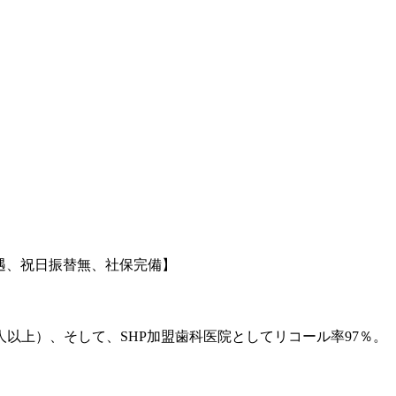
遇、祝日振替無、社保完備】
以上）、そして、SHP加盟歯科医院としてリコール率97％。