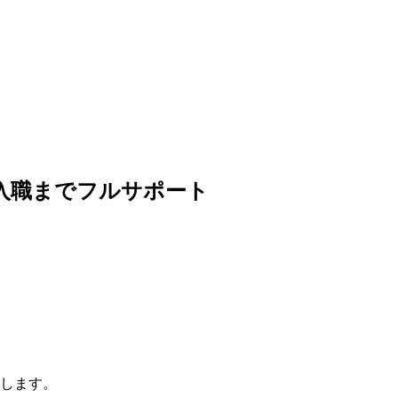
入職までフルサポート
します。