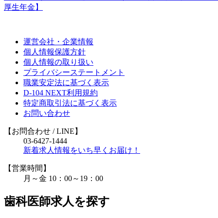
厚生年金】
運営会社・企業情報
個人情報保護方針
個人情報の取り扱い
プライバシーステートメント
職業安定法に基づく表示
D-104 NEXT利用規約
特定商取引法に基づく表示
お問い合わせ
【お問合わせ
/ LINE
】
03-6427-1444
新着求人情報をいち早くお届け！
【営業時間】
月～金 10：00～19：00
歯科医師求人を探す