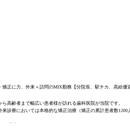
・矯正に力、外来＋訪問のMIX勤務【分院長、駅チカ、高給優
から高齢者まで幅広い患者様が訪れる歯科医院が当院です。
来診療においては本格的な矯正治療（矯正の累計患者数1200人
・VE導入なども行っています。