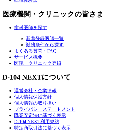
転職体験談
医療機関・クリニックの皆さま
歯科医師を探す
新着登録医師一覧
勤務条件から探す
よくある質問・FAQ
サービス概要
医院・クリニック登録
D-104 NEXTについて
運営会社・企業情報
個人情報保護方針
個人情報の取り扱い
プライバシーステートメント
職業安定法に基づく表示
D-104 NEXT利用規約
特定商取引法に基づく表示