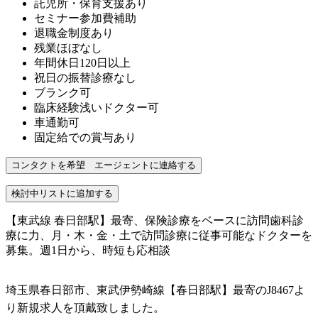
託児所・保育支援あり
セミナー参加費補助
退職金制度あり
残業ほぼなし
年間休日120日以上
祝日の振替診療なし
ブランク可
臨床経験浅いドクター可
車通勤可
固定給での賞与あり
【東武線 春日部駅】最寄、保険診療をベースに訪問歯科診
療に力、月・木・金・土で訪問診療に従事可能なドクターを
募集。週1日から、時短も応相談
埼玉県春日部市、東武伊勢崎線【春日部駅】最寄のJ8467よ
り新規求人を頂戴致しました。