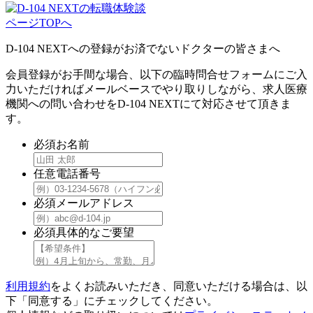
ページTOPへ
D-104 NEXTへの登録がお済でないドクターの皆さまへ
会員登録がお手間な場合、以下の臨時問合せフォームにご入
力いただければメールベースでやり取りしながら、求人医療
機関への問い合わせをD-104 NEXTにて対応させて頂きま
す。
必須
お名前
任意
電話番号
必須
メールアドレス
必須
具体的なご要望
利用規約
をよくお読みいただき、同意いただける場合は、以
下「同意する」にチェックしてください。