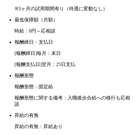
※3ヶ月の試用期間有り（待遇に変動なし）
最低保障額（月額）
時給：0円～応相談
報酬締日・支払日
[報酬締日]毎月：末日
[報酬支払日]翌月：25日支払
報酬形態
報酬形態：固定給
報酬形態に関する備考：入職後歩合給への移行も応相
談
昇給の有無
昇給の有無：昇給あり