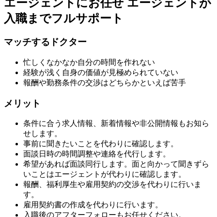
エージェントにお任せ
エージェントが
入職までフルサポート
マッチするドクター
忙しくなかなか自分の時間を作れない
経験が浅く自身の価値が見極められていない
報酬や勤務条件の交渉はどちらかといえば苦手
メリット
条件に合う求人情報、新着情報や非公開情報もお知ら
せします。
事前に聞きたいことを代わりに確認します。
面談日時の時間調整や連絡を代行します。
希望があれば面談同行します。面と向かって聞きずら
いことはエージェントが代わりに確認します。
報酬、福利厚生や雇用契約の交渉を代わりに行いま
す。
雇用契約書の作成を代わりに行います。
入職後のアフターフォローもお任せください。