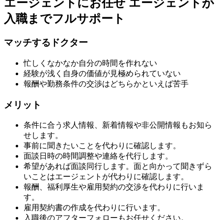
エージェントにお任せ
エージェントが
入職までフルサポート
マッチするドクター
忙しくなかなか自分の時間を作れない
経験が浅く自身の価値が見極められていない
報酬や勤務条件の交渉はどちらかといえば苦手
メリット
条件に合う求人情報、新着情報や非公開情報もお知ら
せします。
事前に聞きたいことを代わりに確認します。
面談日時の時間調整や連絡を代行します。
希望があれば面談同行します。面と向かって聞きずら
いことはエージェントが代わりに確認します。
報酬、福利厚生や雇用契約の交渉を代わりに行いま
す。
雇用契約書の作成を代わりに行います。
入職後のアフターフォローもお任せください。