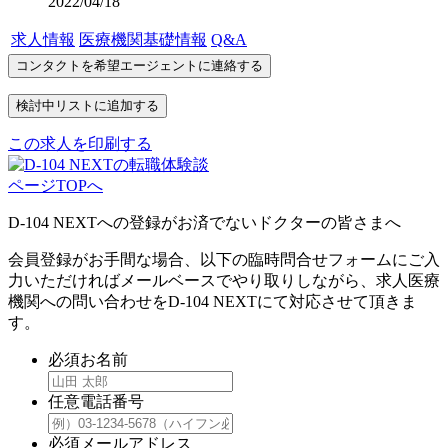
2022/04/18
求人情報
医療機関基礎情報
Q&A
この求人を印刷する
ページTOPへ
D-104 NEXTへの登録がお済でないドクターの皆さまへ
会員登録がお手間な場合、以下の臨時問合せフォームにご入
力いただければメールベースでやり取りしながら、求人医療
機関への問い合わせをD-104 NEXTにて対応させて頂きま
す。
必須
お名前
任意
電話番号
必須
メールアドレス