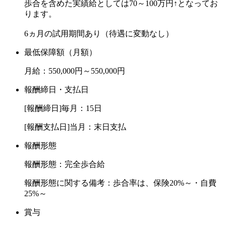
歩合を含めた実績給としては70～100万円↑となってお
ります。
6ヵ月の試用期間あり（待遇に変動なし）
最低保障額（月額）
月給：550,000円～550,000円
報酬締日・支払日
[報酬締日]毎月：15日
[報酬支払日]当月：末日支払
報酬形態
報酬形態：完全歩合給
報酬形態に関する備考：歩合率は、保険20%～・自費
25%～
賞与