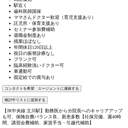
駅近く
歯科医師国保
ママさんドクター歓迎（育児支援あり）
託児所・保育支援あり
セミナー参加費補助
退職金制度あり
残業ほぼなし
年間休日120日以上
祝日の振替診療なし
ブランク可
臨床経験浅いドクター可
車通勤可
固定給での賞与あり
【JR中央線 立川駅】勤務医から分院長へのキャリアアップ
も可、保険自費バランス良、新患多数【社保完備、週40時
間、講習会費補助、家賃手当・引越代補助】