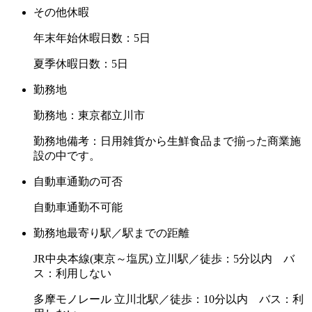
その他休暇
年末年始休暇日数：5日
夏季休暇日数：5日
勤務地
勤務地：東京都立川市
勤務地備考：日用雑貨から生鮮食品まで揃った商業施
設の中です。
自動車通勤の可否
自動車通勤不可能
勤務地最寄り駅／駅までの距離
JR中央本線(東京～塩尻) 立川駅／徒歩：5分以内 バ
ス：利用しない
多摩モノレール 立川北駅／徒歩：10分以内 バス：利