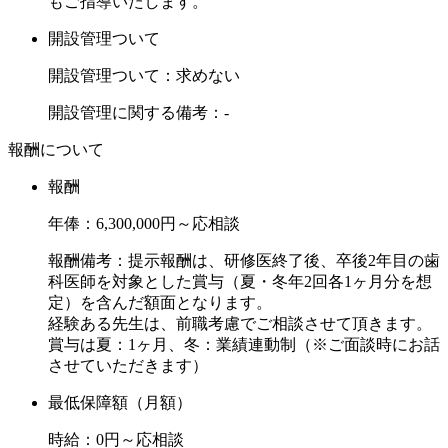
もご指導いたします。
開設管理ついて
開設管理ついて：求めない
開設管理に関する備考：-
報酬について
報酬
年俸：6,300,000円～応相談
報酬備考：提示報酬は、研修医終了後、卒後2年目の歯
科医師を対象とした賞与（夏・冬年2回各1ヶ月分を想
定）を含んだ額面となります。
経験ある先生は、前職考慮でご相談させて頂きます。
賞与は夏：1ヶ月、冬：業績連動制（※ご面談時にお話
させていただきます）
最低保障額（月額）
時給：0円～応相談