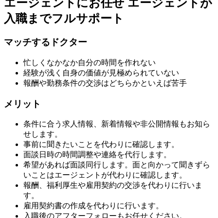
エージェントにお任せ
エージェントが
入職までフルサポート
マッチするドクター
忙しくなかなか自分の時間を作れない
経験が浅く自身の価値が見極められていない
報酬や勤務条件の交渉はどちらかといえば苦手
メリット
条件に合う求人情報、新着情報や非公開情報もお知ら
せします。
事前に聞きたいことを代わりに確認します。
面談日時の時間調整や連絡を代行します。
希望があれば面談同行します。面と向かって聞きずら
いことはエージェントが代わりに確認します。
報酬、福利厚生や雇用契約の交渉を代わりに行いま
す。
雇用契約書の作成を代わりに行います。
入職後のアフターフォローもお任せください。