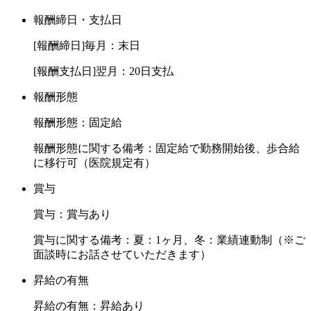
報酬締日・支払日
[報酬締日]毎月：末日
[報酬支払日]翌月：20日支払
報酬形態
報酬形態：固定給
報酬形態に関する備考：固定給で勤務開始後、歩合給
に移行可（医院規定有）
賞与
賞与：賞与あり
賞与に関する備考：夏：1ヶ月、冬：業績連動制（※ご
面談時にお話させていただきます）
昇給の有無
昇給の有無：昇給あり