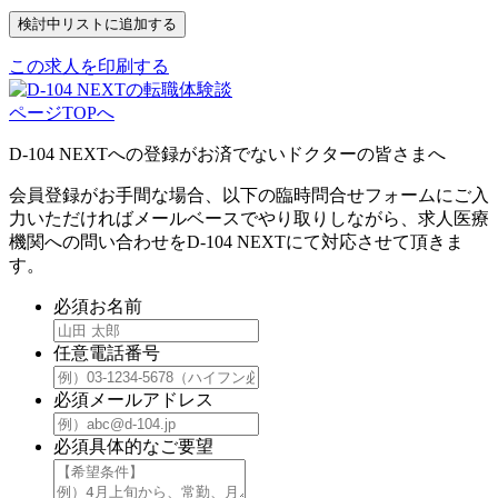
この求人を印刷する
ページTOPへ
D-104 NEXTへの登録がお済でないドクターの皆さまへ
会員登録がお手間な場合、以下の臨時問合せフォームにご入
力いただければメールベースでやり取りしながら、求人医療
機関への問い合わせをD-104 NEXTにて対応させて頂きま
す。
必須
お名前
任意
電話番号
必須
メールアドレス
必須
具体的なご要望