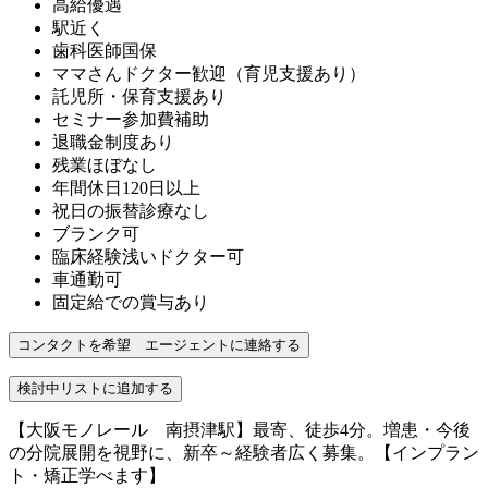
高給優遇
駅近く
歯科医師国保
ママさんドクター歓迎（育児支援あり）
託児所・保育支援あり
セミナー参加費補助
退職金制度あり
残業ほぼなし
年間休日120日以上
祝日の振替診療なし
ブランク可
臨床経験浅いドクター可
車通勤可
固定給での賞与あり
【大阪モノレール 南摂津駅】最寄、徒歩4分。増患・今後
の分院展開を視野に、新卒～経験者広く募集。【インプラン
ト・矯正学べます】