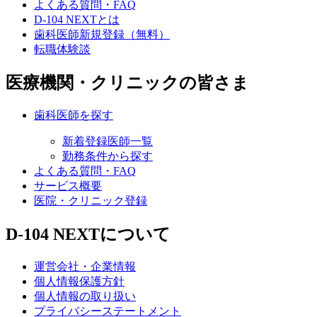
よくある質問・FAQ
D-104 NEXTとは
歯科医師新規登録（無料）
転職体験談
医療機関・クリニックの皆さま
歯科医師を探す
新着登録医師一覧
勤務条件から探す
よくある質問・FAQ
サービス概要
医院・クリニック登録
D-104 NEXTについて
運営会社・企業情報
個人情報保護方針
個人情報の取り扱い
プライバシーステートメント