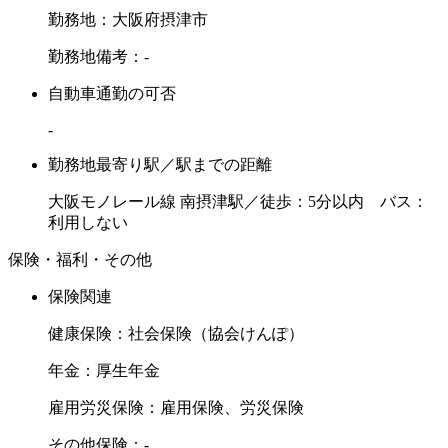
勤務地：大阪府摂津市
勤務地備考：-
自動車通勤の可否
-
勤務地最寄り駅／駅までの距離
大阪モノレール線 南摂津駅／徒歩：5分以内 バス：
利用しない
保険・福利・その他
保険関連
健康保険：社会保険（協会けんぽ）
年金：厚生年金
雇用労災保険：雇用保険、労災保険
その他保険：-