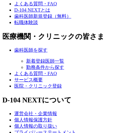
よくある質問・FAQ
D-104 NEXTとは
歯科医師新規登録（無料）
転職体験談
医療機関・クリニックの皆さま
歯科医師を探す
新着登録医師一覧
勤務条件から探す
よくある質問・FAQ
サービス概要
医院・クリニック登録
D-104 NEXTについて
運営会社・企業情報
個人情報保護方針
個人情報の取り扱い
プライバシーステートメント