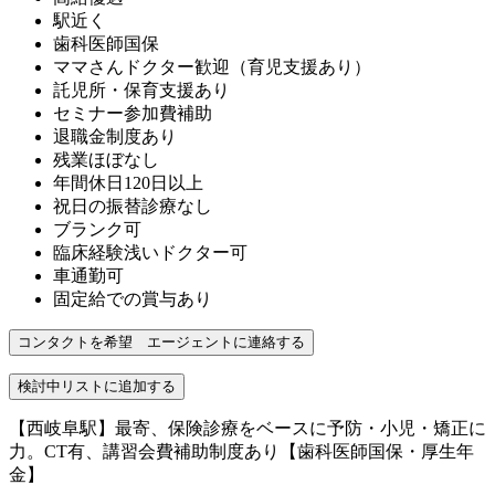
駅近く
歯科医師国保
ママさんドクター歓迎（育児支援あり）
託児所・保育支援あり
セミナー参加費補助
退職金制度あり
残業ほぼなし
年間休日120日以上
祝日の振替診療なし
ブランク可
臨床経験浅いドクター可
車通勤可
固定給での賞与あり
【西岐阜駅】最寄、保険診療をベースに予防・小児・矯正に
力。CT有、講習会費補助制度あり【歯科医師国保・厚生年
金】