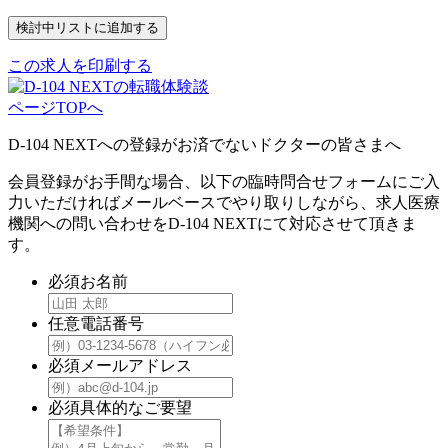
この求人を印刷する
ページTOPへ
D-104 NEXTへの登録がお済でないドクターの皆さまへ
会員登録がお手間な場合、以下の臨時問合せフォームにご入
力いただければメールベースでやり取りしながら、求人医療
機関への問い合わせをD-104 NEXTにて対応させて頂きま
す。
必須
お名前
任意
電話番号
必須
メールアドレス
必須
具体的なご要望