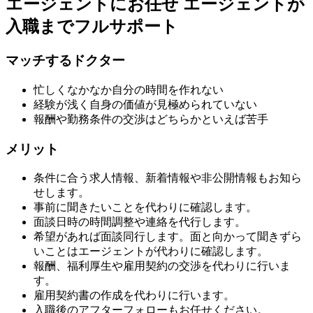
エージェントにお任せ
エージェントが
入職までフルサポート
マッチするドクター
忙しくなかなか自分の時間を作れない
経験が浅く自身の価値が見極められていない
報酬や勤務条件の交渉はどちらかといえば苦手
メリット
条件に合う求人情報、新着情報や非公開情報もお知ら
せします。
事前に聞きたいことを代わりに確認します。
面談日時の時間調整や連絡を代行します。
希望があれば面談同行します。面と向かって聞きずら
いことはエージェントが代わりに確認します。
報酬、福利厚生や雇用契約の交渉を代わりに行いま
す。
雇用契約書の作成を代わりに行います。
入職後のアフターフォローもお任せください。