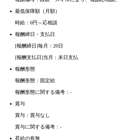
最低保障額（月額）
時給：0円～応相談
報酬締日・支払日
[報酬締日]毎月：20日
[報酬支払日]当月：末日支払
報酬形態
報酬形態：固定給
報酬形態に関する備考：-
賞与
賞与：賞与なし
賞与に関する備考：-
昇給の有無