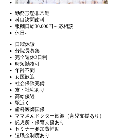
勤務形態
非常勤
科目
訪問歯科
報酬
日給30,000円～応相談
休日
-
日曜休診
分院長募集
完全週休2日制
時短勤務可
年齢不問
女医歓迎
社会保険完備
寮・社宅あり
高給優遇
駅近く
歯科医師国保
ママさんドクター歓迎（育児支援あり）
託児所・保育支援あり
セミナー参加費補助
退職金制度あり