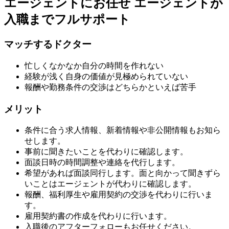
エージェントにお任せ
エージェントが
入職までフルサポート
マッチするドクター
忙しくなかなか自分の時間を作れない
経験が浅く自身の価値が見極められていない
報酬や勤務条件の交渉はどちらかといえば苦手
メリット
条件に合う求人情報、新着情報や非公開情報もお知ら
せします。
事前に聞きたいことを代わりに確認します。
面談日時の時間調整や連絡を代行します。
希望があれば面談同行します。面と向かって聞きずら
いことはエージェントが代わりに確認します。
報酬、福利厚生や雇用契約の交渉を代わりに行いま
す。
雇用契約書の作成を代わりに行います。
入職後のアフターフォローもお任せください。