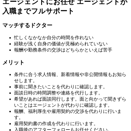
エージェントにお任せ
エージェントが
入職までフルサポート
マッチするドクター
忙しくなかなか自分の時間を作れない
経験が浅く自身の価値が見極められていない
報酬や勤務条件の交渉はどちらかといえば苦手
メリット
条件に合う求人情報、新着情報や非公開情報もお知ら
せします。
事前に聞きたいことを代わりに確認します。
面談日時の時間調整や連絡を代行します。
希望があれば面談同行します。面と向かって聞きずら
いことはエージェントが代わりに確認します。
報酬、福利厚生や雇用契約の交渉を代わりに行いま
す。
雇用契約書の作成を代わりに行います。
入職後のアフターフォローもお任せください。