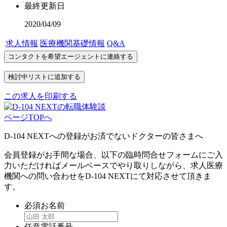
最終更新日
2020/04/09
求人情報
医療機関基礎情報
Q&A
この求人を印刷する
ページTOPへ
D-104 NEXTへの登録がお済でないドクターの皆さまへ
会員登録がお手間な場合、以下の臨時問合せフォームにご入
力いただければメールベースでやり取りしながら、求人医療
機関への問い合わせをD-104 NEXTにて対応させて頂きま
す。
必須
お名前
任意
電話番号