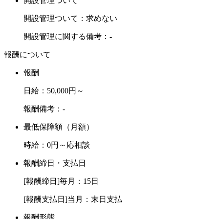
開設管理ついて
開設管理ついて：求めない
開設管理に関する備考：-
報酬について
報酬
日給：50,000円～
報酬備考：-
最低保障額（月額）
時給：0円～応相談
報酬締日・支払日
[報酬締日]毎月：15日
[報酬支払日]当月：末日支払
報酬形態