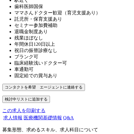
駅近く
歯科医師国保
ママさんドクター歓迎（育児支援あり）
託児所・保育支援あり
セミナー参加費補助
退職金制度あり
残業ほぼなし
年間休日120日以上
祝日の振替診療なし
ブランク可
臨床経験浅いドクター可
車通勤可
固定給での賞与あり
この求人を印刷する
求人情報
医療機関基礎情報
Q&A
募集形態、求めるスキル、求人科目について