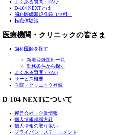
よくある質問・FAQ
D-104 NEXTとは
歯科医師新規登録（無料）
転職体験談
医療機関・クリニックの皆さま
歯科医師を探す
新着登録医師一覧
勤務条件から探す
よくある質問・FAQ
サービス概要
医院・クリニック登録
D-104 NEXTについて
運営会社・企業情報
個人情報保護方針
個人情報の取り扱い
プライバシーステートメント