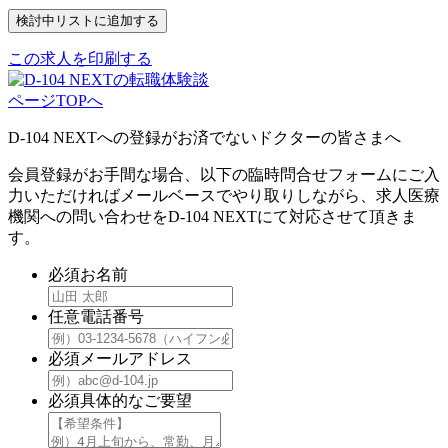
この求人を印刷する
ページTOPへ
D-104 NEXTへの登録がお済でないドクターの皆さまへ
会員登録がお手間な場合、以下の臨時問合せフォームにご入
力いただければメールベースでやり取りしながら、求人医療
機関への問い合わせをD-104 NEXTにて対応させて頂きま
す。
必須
お名前
任意
電話番号
必須
メールアドレス
必須
具体的なご要望