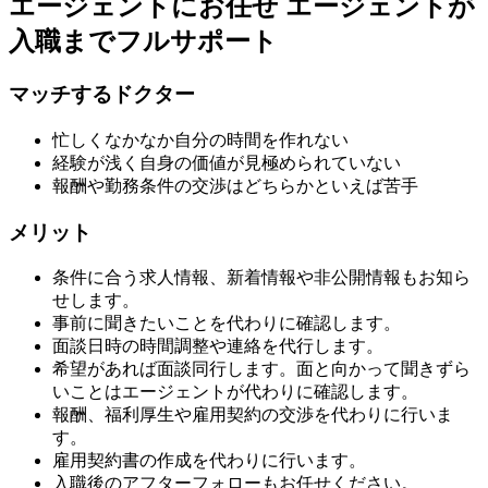
エージェントにお任せ
エージェントが
入職までフルサポート
マッチするドクター
忙しくなかなか自分の時間を作れない
経験が浅く自身の価値が見極められていない
報酬や勤務条件の交渉はどちらかといえば苦手
メリット
条件に合う求人情報、新着情報や非公開情報もお知ら
せします。
事前に聞きたいことを代わりに確認します。
面談日時の時間調整や連絡を代行します。
希望があれば面談同行します。面と向かって聞きずら
いことはエージェントが代わりに確認します。
報酬、福利厚生や雇用契約の交渉を代わりに行いま
す。
雇用契約書の作成を代わりに行います。
入職後のアフターフォローもお任せください。