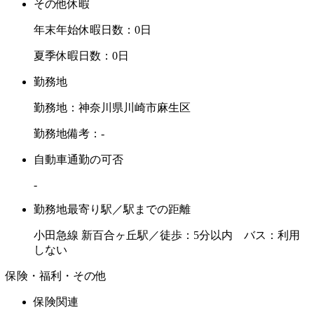
その他休暇
年末年始休暇日数：0日
夏季休暇日数：0日
勤務地
勤務地：神奈川県川崎市麻生区
勤務地備考：-
自動車通勤の可否
-
勤務地最寄り駅／駅までの距離
小田急線 新百合ヶ丘駅／徒歩：5分以内 バス：利用
しない
保険・福利・その他
保険関連