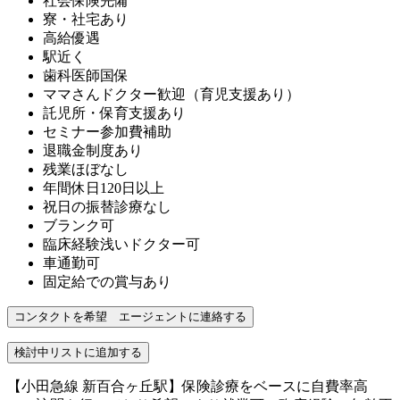
社会保険完備
寮・社宅あり
高給優遇
駅近く
歯科医師国保
ママさんドクター歓迎（育児支援あり）
託児所・保育支援あり
セミナー参加費補助
退職金制度あり
残業ほぼなし
年間休日120日以上
祝日の振替診療なし
ブランク可
臨床経験浅いドクター可
車通勤可
固定給での賞与あり
【小田急線 新百合ヶ丘駅】保険診療をベースに自費率高