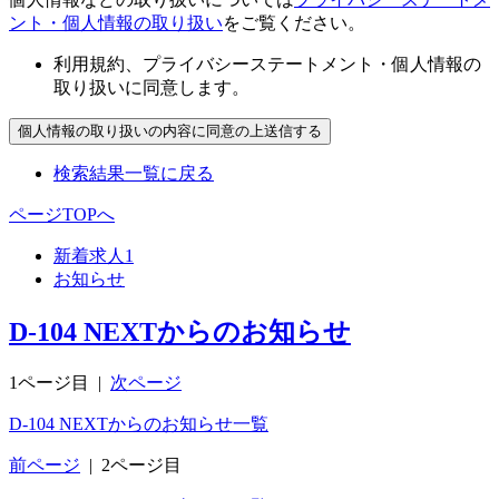
ント・個人情報の取り扱い
をご覧ください。
利用規約、プライバシーステートメント・個人情報の
取り扱いに同意します。
検索結果一覧に戻る
ページTOPへ
新着求人
1
お知らせ
D-104 NEXTからのお知らせ
1ページ目
|
次ページ
D-104 NEXTからのお知らせ一覧
前ページ
|
2ページ目