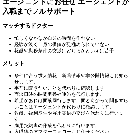
エージェントにお任せ
エージェントが
入職までフルサポート
マッチするドクター
忙しくなかなか自分の時間を作れない
経験が浅く自身の価値が見極められていない
報酬や勤務条件の交渉はどちらかといえば苦手
メリット
条件に合う求人情報、新着情報や非公開情報もお知ら
せします。
事前に聞きたいことを代わりに確認します。
面談日時の時間調整や連絡を代行します。
希望があれば面談同行します。面と向かって聞きずら
いことはエージェントが代わりに確認します。
報酬、福利厚生や雇用契約の交渉を代わりに行いま
す。
雇用契約書の作成を代わりに行います。
入職後のアフターフォローもお任せください。