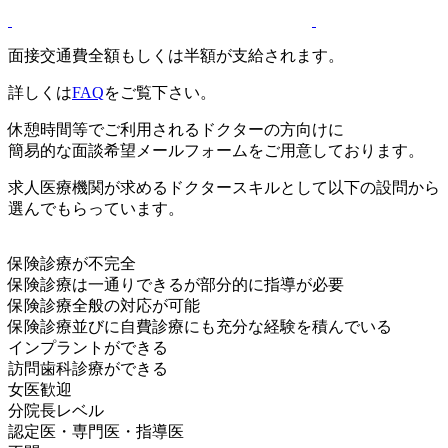
面接交通費全額もしくは半額が支給されます。
詳しくは
FAQ
をご覧下さい。
休憩時間等でご利用されるドクターの方向けに
簡易的な面談希望メールフォームをご用意しております。
求人医療機関が求めるドクタースキルとして以下の設問から
選んでもらっています。
保険診療が不完全
保険診療は一通りできるが部分的に指導が必要
保険診療全般の対応が可能
保険診療並びに自費診療にも充分な経験を積んでいる
インプラントができる
訪問歯科診療ができる
女医歓迎
分院長レベル
認定医・専門医・指導医