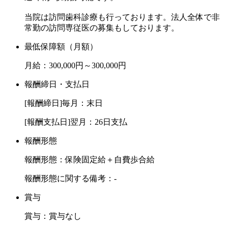
当院は訪問歯科診療も行っております。法人全体で非
常勤の訪問専従医の募集もしております。
最低保障額（月額）
月給：300,000円～300,000円
報酬締日・支払日
[報酬締日]毎月：末日
[報酬支払日]翌月：26日支払
報酬形態
報酬形態：保険固定給＋自費歩合給
報酬形態に関する備考：-
賞与
賞与：賞与なし