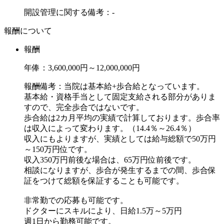
開設管理に関する備考：-
報酬について
報酬
年俸：3,600,000円～12,000,000円
報酬備考：当院は基本給+歩合給となっています。
基本給・資格手当として固定支給される部分がありま
すので、完全歩合ではないです。
歩合給は2カ月平均の実績で計算しております。歩合率
は収入によって変わります。（14.4％～26.4％）
収入にもよりますが、実績としては給与総額で50万円
～150万円位です。
収入350万円前後な場合は、65万円位前後です。
相談になりますが、歩合が発生するまでの間、歩合保
証をつけて総額を保証することも可能です。
非常勤での応募も可能です。
ドクターにスキルにより、日給1.5万～5万円
週1日から勤務可能です。