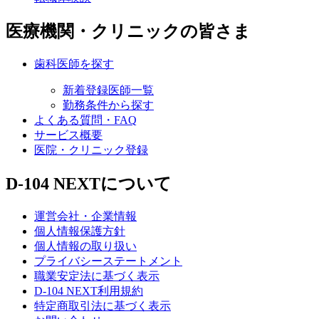
医療機関・クリニックの皆さま
歯科医師を探す
新着登録医師一覧
勤務条件から探す
よくある質問・FAQ
サービス概要
医院・クリニック登録
D-104 NEXTについて
運営会社・企業情報
個人情報保護方針
個人情報の取り扱い
プライバシーステートメント
職業安定法に基づく表示
D-104 NEXT利用規約
特定商取引法に基づく表示