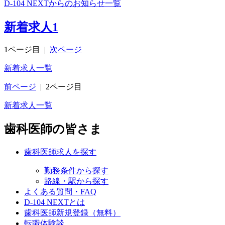
D-104 NEXTからのお知らせ一覧
新着求人
1
1ページ目
|
次ページ
新着求人一覧
前ページ
|
2ページ目
新着求人一覧
歯科医師の皆さま
歯科医師求人を探す
勤務条件から探す
路線・駅から探す
よくある質問・FAQ
D-104 NEXTとは
歯科医師新規登録（無料）
転職体験談