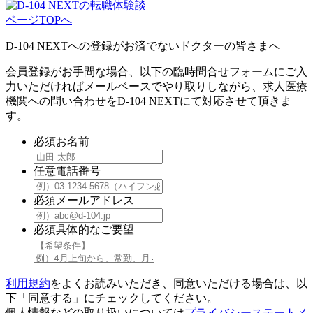
ページTOPへ
D-104 NEXTへの登録がお済でないドクターの皆さまへ
会員登録がお手間な場合、以下の臨時問合せフォームにご入
力いただければメールベースでやり取りしながら、求人医療
機関への問い合わせをD-104 NEXTにて対応させて頂きま
す。
必須
お名前
任意
電話番号
必須
メールアドレス
必須
具体的なご要望
利用規約
をよくお読みいただき、同意いただける場合は、以
下「同意する」にチェックしてください。
個人情報などの取り扱いについては
プライバシーステートメ