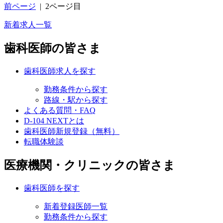
前ページ
|
2ページ目
新着求人一覧
歯科医師の皆さま
歯科医師求人を探す
勤務条件から探す
路線・駅から探す
よくある質問・FAQ
D-104 NEXTとは
歯科医師新規登録（無料）
転職体験談
医療機関・クリニックの皆さま
歯科医師を探す
新着登録医師一覧
勤務条件から探す