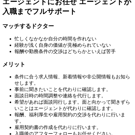
エージェントにお任せ
エージェントが
入職までフルサポート
マッチするドクター
忙しくなかなか自分の時間を作れない
経験が浅く自身の価値が見極められていない
報酬や勤務条件の交渉はどちらかといえば苦手
メリット
条件に合う求人情報、新着情報や非公開情報もお知ら
せします。
事前に聞きたいことを代わりに確認します。
面談日時の時間調整や連絡を代行します。
希望があれば面談同行します。面と向かって聞きずら
いことはエージェントが代わりに確認します。
報酬、福利厚生や雇用契約の交渉を代わりに行いま
す。
雇用契約書の作成を代わりに行います。
入職後のアフターフォローもお任せください。