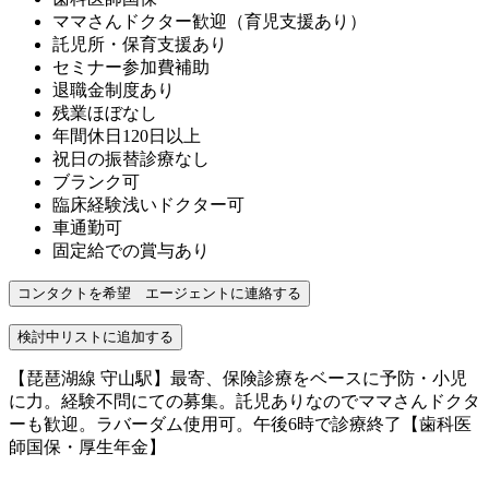
ママさんドクター歓迎（育児支援あり）
託児所・保育支援あり
セミナー参加費補助
退職金制度あり
残業ほぼなし
年間休日120日以上
祝日の振替診療なし
ブランク可
臨床経験浅いドクター可
車通勤可
固定給での賞与あり
【琵琶湖線 守山駅】最寄、保険診療をベースに予防・小児
に力。経験不問にての募集。託児ありなのでママさんドクタ
ーも歓迎。ラバーダム使用可。午後6時で診療終了【歯科医
師国保・厚生年金】