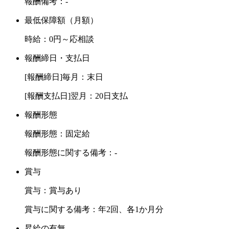
報酬備考：-
最低保障額（月額）
時給：0円～応相談
報酬締日・支払日
[報酬締日]毎月：末日
[報酬支払日]翌月：20日支払
報酬形態
報酬形態：固定給
報酬形態に関する備考：-
賞与
賞与：賞与あり
賞与に関する備考：年2回、各1か月分
昇給の有無