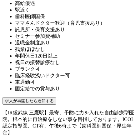
高給優遇
駅近く
歯科医師国保
ママさんドクター歓迎（育児支援あり）
託児所・保育支援あり
セミナー参加費補助
退職金制度あり
残業ほぼなし
年間休日120日以上
祝日の振替診療なし
ブランク可
臨床経験浅いドクター可
車通勤可
固定給での賞与あり
【JR総武線 三鷹駅】最寄、予防に力を入れた自由診療型医
院。根本的に再治療をしない事を目指しております。ICOI
認定指導医、CT有、午後6時まで【歯科医師国保・厚生年
金】