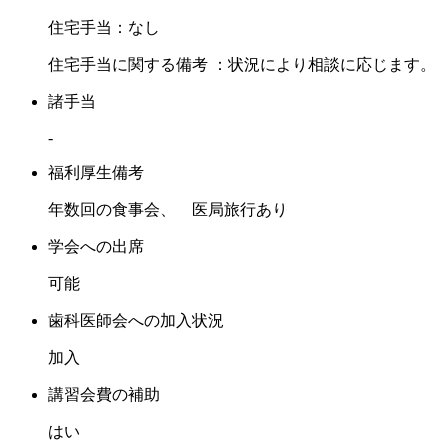
住宅手当：なし
住宅手当に関する備考 ：状況により相談に応じます。
諸手当
-
福利厚生備考
年数回の食事会、 医局旅行あり
学会への出席
可能
歯科医師会への加入状況
加入
講習会費の補助
はい