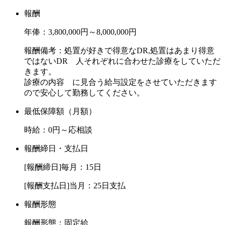
報酬
年俸：3,800,000円～8,000,000円
報酬備考：処置が好きで得意なDR,処置はあまり得意
ではないDR 人それぞれに合わせた診療をしていただ
きます。
診療の内容 に見合う給与設定をさせていただきます
ので安心して勤務してください。
最低保障額（月額）
時給：0円～応相談
報酬締日・支払日
[報酬締日]毎月：15日
[報酬支払日]当月：25日支払
報酬形態
報酬形態：固定給