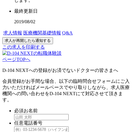
します。
最終更新日
2019/08/02
求人情報
医療機関基礎情報
Q&A
この求人を印刷する
ページTOPへ
D-104 NEXTへの登録がお済でないドクターの皆さまへ
会員登録がお手間な場合、以下の臨時問合せフォームにご入
力いただければメールベースでやり取りしながら、求人医療
機関への問い合わせをD-104 NEXTにて対応させて頂きま
す。
必須
お名前
任意
電話番号