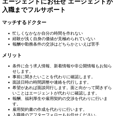
エージェントにお任せ
エージェントが
入職までフルサポート
マッチするドクター
忙しくなかなか自分の時間を作れない
経験が浅く自身の価値が見極められていない
報酬や勤務条件の交渉はどちらかといえば苦手
メリット
条件に合う求人情報、新着情報や非公開情報もお知ら
せします。
事前に聞きたいことを代わりに確認します。
面談日時の時間調整や連絡を代行します。
希望があれば面談同行します。面と向かって聞きずら
いことはエージェントが代わりに確認します。
報酬、福利厚生や雇用契約の交渉を代わりに行いま
す。
雇用契約書の作成を代わりに行います。
入職後のアフターフォローもお任せください。