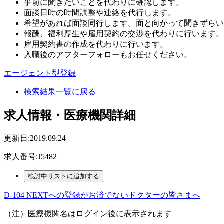
事前に聞きたいことを代わりに確認します。
面談日時の時間調整や連絡を代行します。
希望があれば面談同行します。面と向かって聞きずらい
報酬、福利厚生や雇用契約の交渉を代わりに行います。
雇用契約書の作成を代わりに行います。
入職後のアフターフォローもお任せください。
エージェント型登録
検索結果一覧に戻る
求人情報・医療機関詳細
更新日:2019.09.24
求人番号:J5482
D-104 NEXTへの登録がお済でないドクターの皆さまへ
（注）医療機関名はログイン後に表示されます