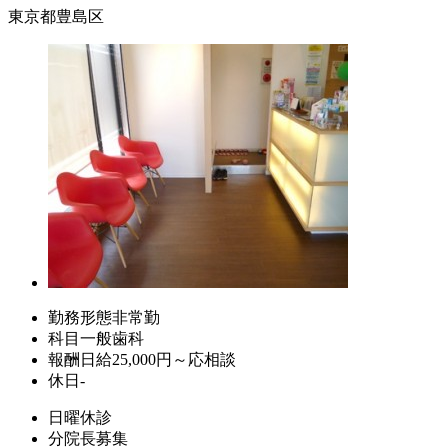
東京都豊島区
勤務形態
非常勤
科目
一般歯科
報酬
日給25,000円～応相談
休日
-
日曜休診
分院長募集