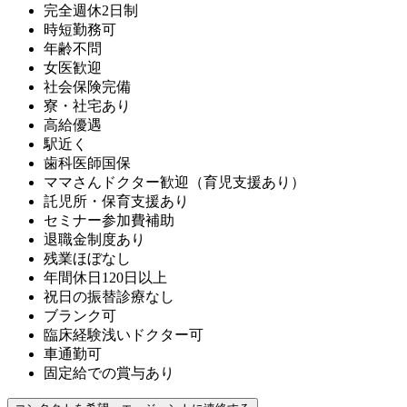
完全週休2日制
時短勤務可
年齢不問
女医歓迎
社会保険完備
寮・社宅あり
高給優遇
駅近く
歯科医師国保
ママさんドクター歓迎（育児支援あり）
託児所・保育支援あり
セミナー参加費補助
退職金制度あり
残業ほぼなし
年間休日120日以上
祝日の振替診療なし
ブランク可
臨床経験浅いドクター可
車通勤可
固定給での賞与あり