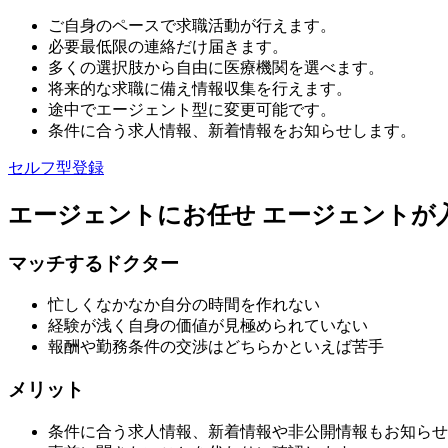
ご自身のペースで求職活動が行えます。
必要最低限の連絡だけ届きます。
多くの選択肢から自由に医療機関を選べます。
将来的な求職に備え情報収集を行えます。
途中でエージェント型に変更可能です。
条件に合う求人情報、新着情報をお知らせします。
セルフ型登録
エージェントにお任せ
エージェントが
マッチするドクター
忙しくなかなか自分の時間を作れない
経験が浅く自身の価値が見極められていない
報酬や勤務条件の交渉はどちらかといえば苦手
メリット
条件に合う求人情報、新着情報や非公開情報もお知らせ