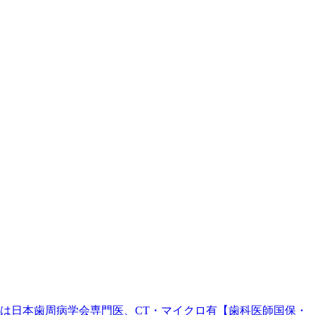
。院長は日本歯周病学会専門医、CT・マイクロ有【歯科医師国保・