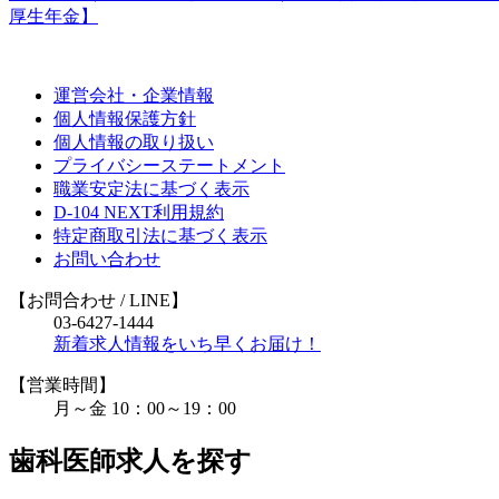
厚生年金】
運営会社・企業情報
個人情報保護方針
個人情報の取り扱い
プライバシーステートメント
職業安定法に基づく表示
D-104 NEXT利用規約
特定商取引法に基づく表示
お問い合わせ
【お問合わせ
/ LINE
】
03-6427-1444
新着求人情報をいち早くお届け！
【営業時間】
月～金 10：00～19：00
歯科医師求人を探す