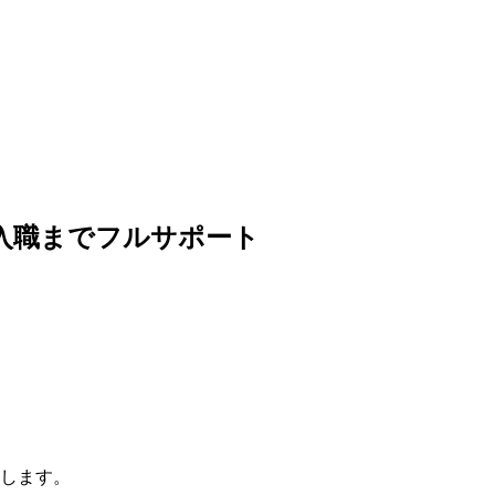
入職までフルサポート
します。